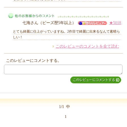
MIYUKI先生からのコメント
七海さん（ビーズ歴5年以上）
★5018
とても綺麗に仕上がっていますね。2作目で綺麗に出来るなんて素晴ら
しい！
このレビューのコメントを全て読む
他のお客様からのコメント
このレビューにコメントする。
1/1
中
1