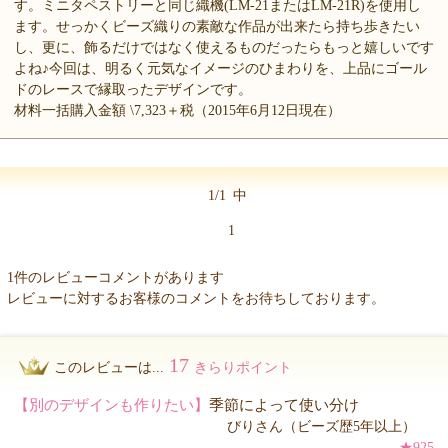
す。ミニタペストリーと同じ織機(LM-21またはLM-21R)を使用し
ます。せっかくビーズ織りの素敵な作品が出来たら持ち歩きたい
し、更に、飾るだけではなく使えるものだったらもっと嬉しいです
よね♪今回は、明るく元気なイメージのひまわりを、上品にゴール
ドのレースで縁取ったデザインです。
材料一括購入金額 \7,323＋税（2015年6月12日現在）
1/1
中
1
1件のレビューコメントがあります
レビューに対するお客様のコメントをお待ちしております。
17
このレビューは...
きらりポイント
【別のデザインも作りたい】
季節によって使い分け
びりさん（ビーズ歴5年以上）
★925