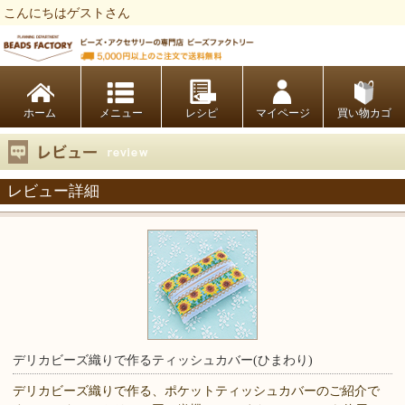
こんにちはゲストさん
ビーズファクトリー ビーズ・パーツ・金具など・アクセサリーの専門店
ホーム
レシピ
マイページ
買い物カゴ
レビュー詳細
デリカビーズ織りで作るティッシュカバー(ひまわり)
デリカビーズ織りで作る、ポケットティッシュカバーのご紹介で