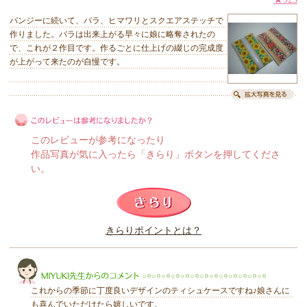
パンジーに続いて、バラ、ヒマワリとスクエアステッチで
作りました。バラは出来上がる早々に娘に略奪されたの
で、これが２作目です。作るごとに仕上げの綴じの完成度
が上がって来たのが自慢です。
このレビューが参考になったり
作品写真が気に入ったら「きらり」ボタンを押してくださ
い。
このレビューは参考になりましたか？
きらりポイントとは？
きらり
これからの季節に丁度良いデザインのティシュケースですね♪娘さんに
も喜んでいただけたら嬉しいです。