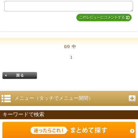
MIYUKI先生からのコメント
0/0
中
1
メニュー（タッチでメニュー開閉）
キーワードで検索
戻る