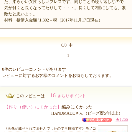
た、柔らかい女性らしいブレスです。同じことの繰り返しなので、
気が付くと長くなってたりして・・・。長くして2重にしても、素
敵だと思います。
材料一括購入金額 \1,302＋税（2017年11月17日現在）
0/0
中
1
0件のレビューコメントがあります
レビューに対するお客様のコメントをお待ちしております。
16
このレビューは...
きらりポイント
【作り（使い）にくかった】
編みにくかった
HANDMADEさん（ビーズ歴5年以上）
★1266
《画像が載せられてませんでしたので再投稿です》モノコ