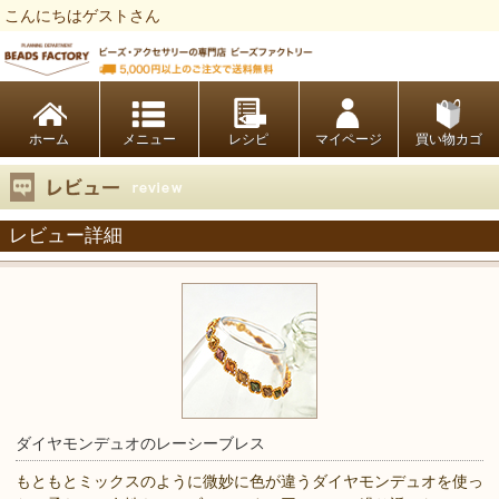
こんにちはゲストさん
ビーズファクトリー ビーズ・パーツ・金具など・アクセサリーの専門店
ホーム
レシピ
マイページ
買い物カゴ
レビュー詳細
ダイヤモンデュオのレーシーブレス
もともとミックスのように微妙に色が違うダイヤモンデュオを使っ