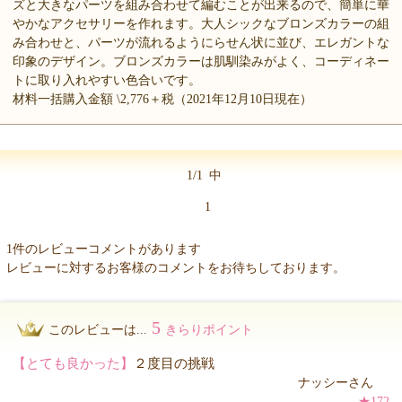
ズと大きなパーツを組み合わせて編むことが出来るので、簡単に華
やかなアクセサリーを作れます。大人シックなブロンズカラーの組
み合わせと、パーツが流れるようにらせん状に並び、エレガントな
印象のデザイン。ブロンズカラーは肌馴染みがよく、コーディネー
トに取り入れやすい色合いです。
材料一括購入金額 \2,776＋税（2021年12月10日現在）
1/1
中
1
1件のレビューコメントがあります
レビューに対するお客様のコメントをお待ちしております。
5
このレビューは...
きらりポイント
【とても良かった】
２度目の挑戦
ナッシーさん
★172