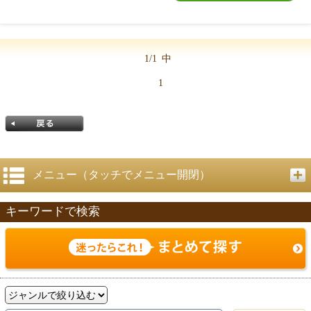
1/1
中
1
メニュー（タッチでメニュー開閉）
キーワードで検索
戻る