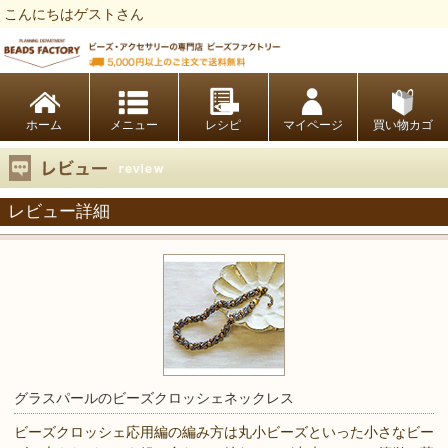
こんにちはゲストさん
ビーズファクトリー ビーズ・パーツ・金具など・アクセサリーの専門店
ホーム
レシピ
マイページ
買い物カゴ
レビュー詳細
グラスパールのビーズクロッシェネックレス
ビーズクロッシェ応用編の編み方は丸小ビーズといった小さなビー