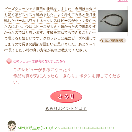
ビーズクロッシェ２度目の挑戦をしました。今回は自分で
も驚くほどスイスイ編めました。よく考えてみると先月挑
戦したパールホワイトネックレスはビーズが小さく長かっ
たのに比べ、今回はビーズが大きく短かったので編みやす
かったのではと思います。年齢を重ねてもできることが一
つ増えると嬉しいです。クロッシェは先にビーズを通して
しまうので長さの調節が難しいと思いました。あと２～３
cm長くしたい時の良い方法があれば教えてください。
このレビューが参考になったり
作品写真が気に入ったら「きらり」ボタンを押してくださ
い。
このレビューは参考になりましたか？
きらりポイントとは？
きらり