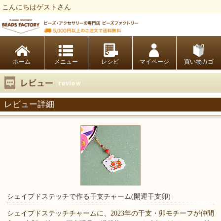
こんにちはゲストさん
ビーズファクトリー ビーズ・パーツ・金具など・アクセサリーの専門店
ホーム
レシピ
マイページ
買い物カゴ
レビュー詳細
シェイプドステッチで作る干支チャーム(開運干支卯)
シェイプドステッチチャームに、2023年の干支・卯モチーフが仲間