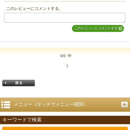
このレビューにコメントする。
MIYUKI先生からのコメント
0/0
中
1
メニュー（タッチでメニュー開閉）
キーワードで検索
戻る