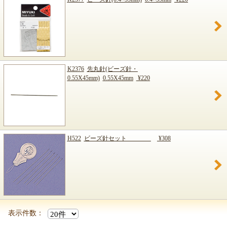
K2376
先丸針(ビーズ針・
0.55X45mm)
0.55X45mm
¥220
H522
ビーズ針セット
¥308
表示件数：