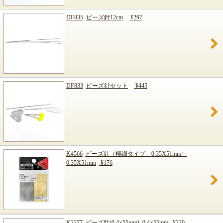
DF835
ビーズ針12cm
¥297
DF833
ビーズ針セット
¥445
K4566
ビーズ針（極細タイプ 0.35X51mm）
0.35X51mm
¥176
K2377
ビーズ針(0.4×55mm)
0.4×55mm
¥220