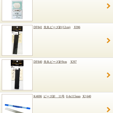
DF841
先丸ビーズ針(12cm)
¥396
DF840
先丸ビーズ針9cm
¥297
K4696
ビーズ針 11号
0.4x115mm
¥2,640