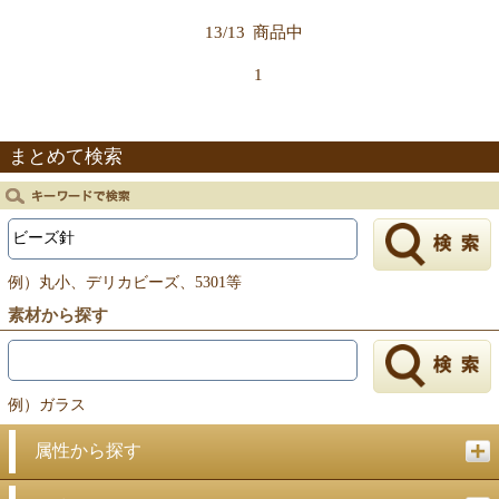
13/13
商品中
1
まとめて検索
例）丸小、デリカビーズ、5301等
素材から探す
例）ガラス
属性から探す