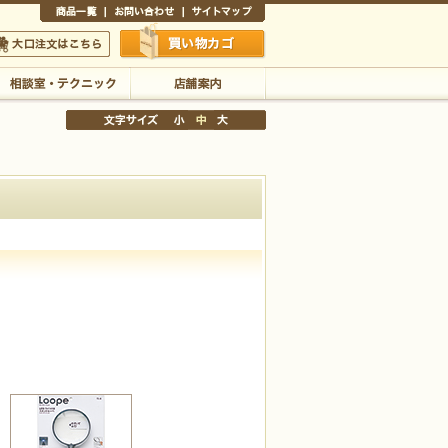
商品一覧
お問い合わせ
サイトマップ
買い物かご
口注文はこちら
相談室・テクニック
店舗案内
文字サイズの変更
小
中
大