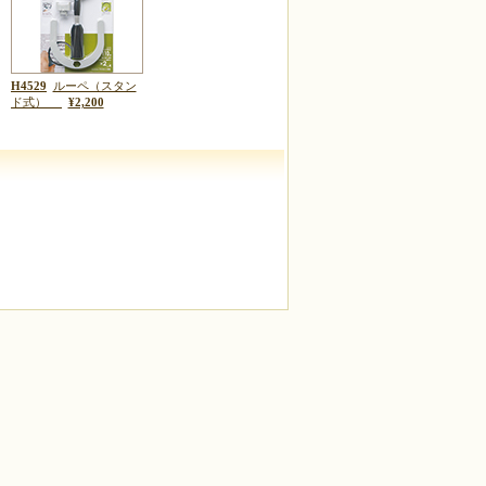
H4529
ルーペ（スタン
ド式）
¥2,200