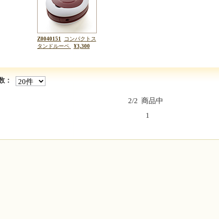
Z0040151
コンパクトス
タンドルーペ
¥3,300
数：
2/2
商品中
1