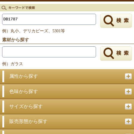
例）丸小、デリカビーズ、5301等
素材から探す
例）ガラス
属性から探す
色味から探す
サイズから探す
販売形態から探す