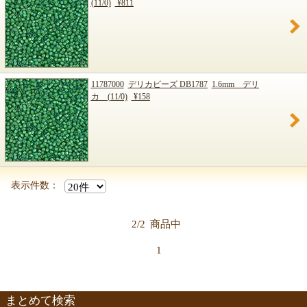
(11/0)
¥811
11787000
デリカビーズ DB1787
1.6mm デリ
カ (11/0)
¥158
表示件数：
2/2
商品中
1
まとめて検索