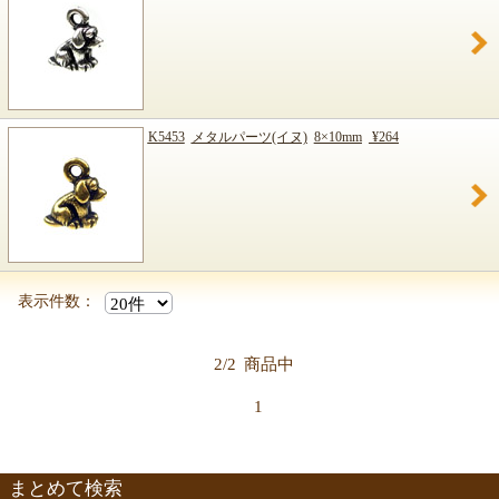
K5453
メタルパーツ(イヌ)
8×10mm
¥264
表示件数：
2/2
商品中
1
まとめて検索