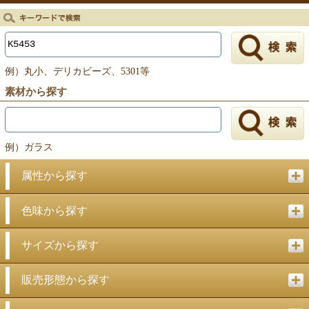
例）丸小、デリカビーズ、5301等
素材から探す
例）ガラス
属性から探す
色味から探す
サイズから探す
販売形態から探す