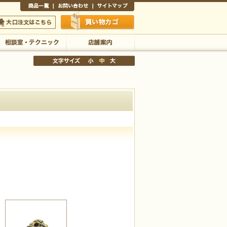
商品一覧
お問い合わせ
サイトマップ
買い物かご
口注文はこちら
相談室・テクニック
店舗案内
文字サイズの変更
小
中
大