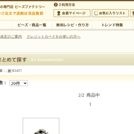
・アクセサリーの専門店
 改定のご案内
クレジットカードをお使いの方へ
ご利用方法
 5,000円以上のご注文で送料は当店が負担いたします
の専門店 ビーズファクトリー 5,000円以上のご注文で送料は当店が負担いたします
会員マイページ
お気に入りリスト
大
ビーズ・商品一覧
無料レシピ・作り方
トレンド特集
索：
,
K5457
探す
数：
2/2
商品中
1