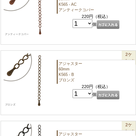
K565 - AC
アンティークコパー
220円（税込）
個
2ケ
パック
アジャスター
60mm
K565 - B
ブロンズ
220円（税込）
個
2ケ
パック
アジャスター