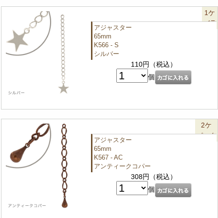
1ケ
バラ
アジャスター
65mm
K566 - S
シルバー
110円（税込）
個
2ケ
パック
アジャスター
65mm
K567 - AC
アンティークコパー
308円（税込）
個