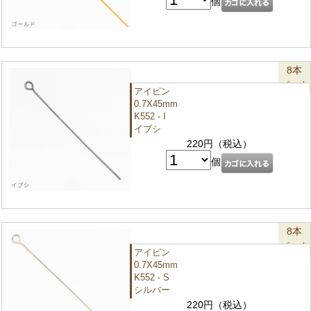
個
8本
パック
アイピン
0.7X45mm
K552 - I
イブシ
220円（税込）
個
8本
パック
アイピン
0.7X45mm
K552 - S
シルバー
220円（税込）