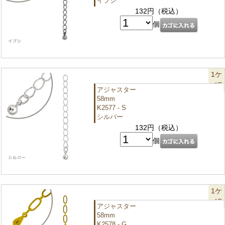
イブシ
132円（税込）
個
1ケ
バラ
アジャスター
58mm
K2577 - S
シルバー
132円（税込）
個
1ケ
バラ
アジャスター
58mm
K2578 - G