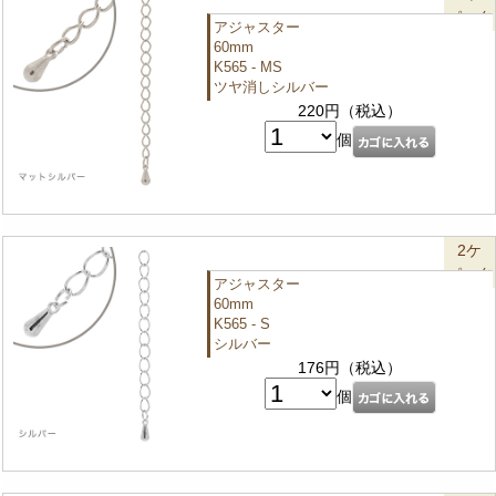
パック
アジャスター
60mm
K565 - MS
ツヤ消しシルバー
220円（税込）
個
2ケ
パック
アジャスター
60mm
K565 - S
シルバー
176円（税込）
個