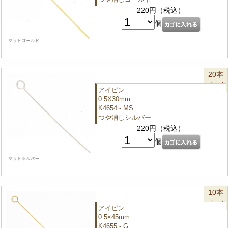
220円（税込）
個
20本
パック
アイピン
0.5X30mm
K4654 - MS
つや消しシルバー
220円（税込）
個
10本
パック
アイピン
0.5×45mm
K4655 - G