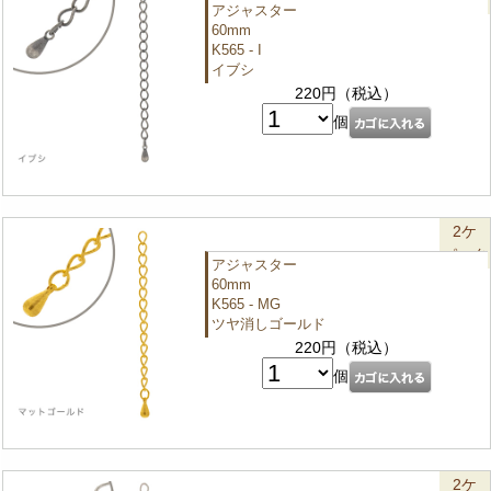
アジャスター
60mm
K565 - I
イブシ
220円（税込）
個
2ケ
パック
アジャスター
60mm
K565 - MG
ツヤ消しゴールド
220円（税込）
個
2ケ