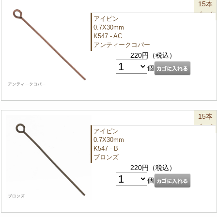
15本
パック
アイピン
0.7X30mm
K547 - AC
アンティークコパー
220円（税込）
個
15本
パック
アイピン
0.7X30mm
K547 - B
ブロンズ
220円（税込）
個