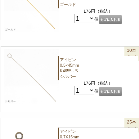
ゴールド
176円（税込）
個
10本
パック
アイピン
0.5×45mm
K4655 - S
シルバー
176円（税込）
個
25本
パック
アイピン
0.7X15mm