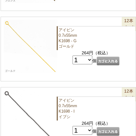
12本
パック
アイピン
0.7x55mm
K1698 - G
ゴールド
264円（税込）
個
12本
パック
アイピン
0.7x55mm
K1698 - I
イブシ
264円（税込）
個