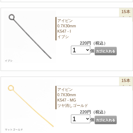
15本
パック
アイピン
0.7X30mm
K547 - I
イブシ
220円（税込）
個
15本
パック
アイピン
0.7X30mm
K547 - MG
ツヤ消しゴールド
220円（税込）
個