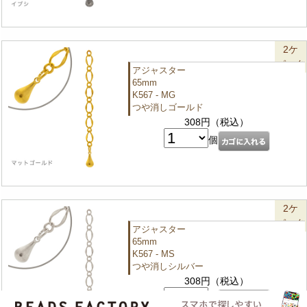
2ケ
パック
アジャスター
65mm
K567 - MG
つや消しゴールド
308円（税込）
個
2ケ
パック
アジャスター
65mm
K567 - MS
つや消しシルバー
308円（税込）
個