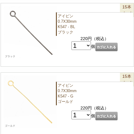
15本
パック
アイピン
0.7X30mm
K547 - BL
ブラック
220円（税込）
個
15本
パック
アイピン
0.7X30mm
K547 - G
ゴールド
220円（税込）
個