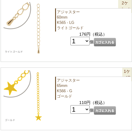
2ケ
パック
アジャスター
60mm
K565 - LG
ライトゴールド
176円（税込）
個
1ケ
バラ
アジャスター
65mm
K566 - G
ゴールド
110円（税込）
個