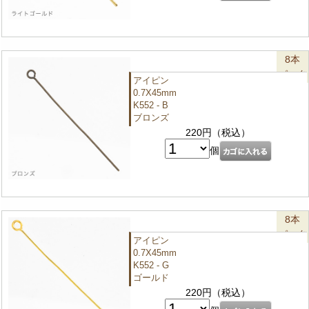
8本
パック
アイピン
0.7X45mm
K552 - B
ブロンズ
220円（税込）
個
8本
パック
アイピン
0.7X45mm
K552 - G
ゴールド
220円（税込）