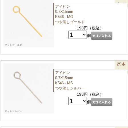
パック
アイピン
0.7X15mm
K546 - MG
つや消しゴールド
193円（税込）
個
25本
パック
アイピン
0.7X15mm
K546 - MS
つや消しシルバー
193円（税込）
個