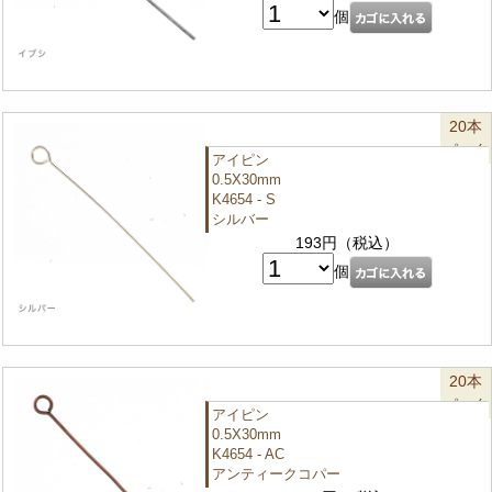
個
20本
パック
アイピン
0.5X30mm
K4654 - S
シルバー
193円（税込）
個
20本
パック
アイピン
0.5X30mm
K4654 - AC
アンティークコパー