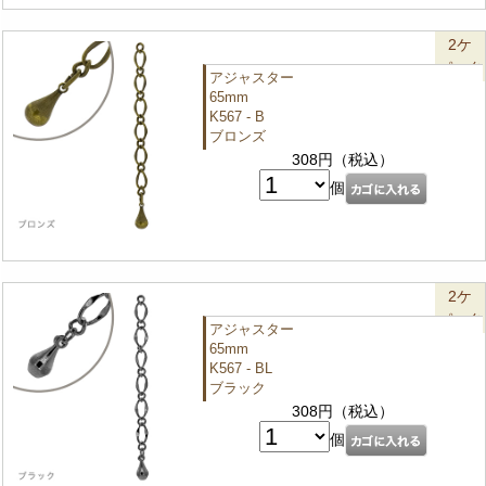
2ケ
パック
アジャスター
65mm
K567 - B
ブロンズ
308円（税込）
個
2ケ
パック
アジャスター
65mm
K567 - BL
ブラック
308円（税込）
個