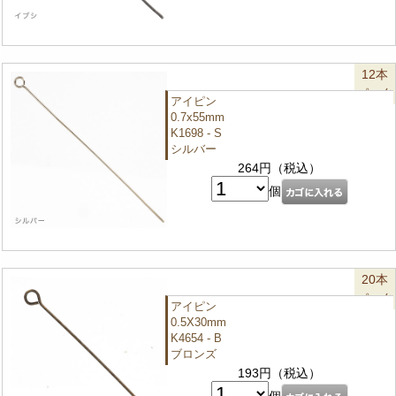
12本
パック
アイピン
0.7x55mm
K1698 - S
シルバー
264円（税込）
個
20本
パック
アイピン
0.5X30mm
K4654 - B
ブロンズ
193円（税込）
個