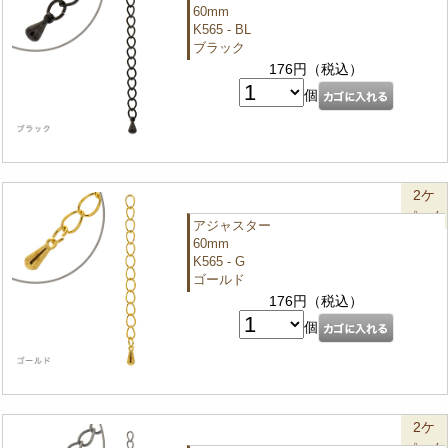
60mm
K565 - BL
ブラック
176円（税込）
個
2ケ
パック
アジャスター
60mm
K565 - G
ゴールド
176円（税込）
個
2ケ
パック