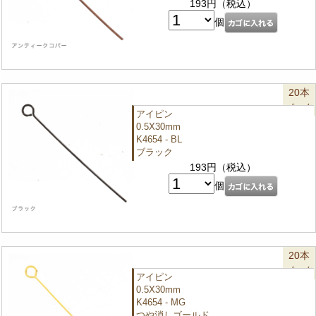
193円（税込）
個
20本
パック
アイピン
0.5X30mm
K4654 - BL
ブラック
193円（税込）
個
20本
パック
アイピン
0.5X30mm
K4654 - MG
つや消しゴールド