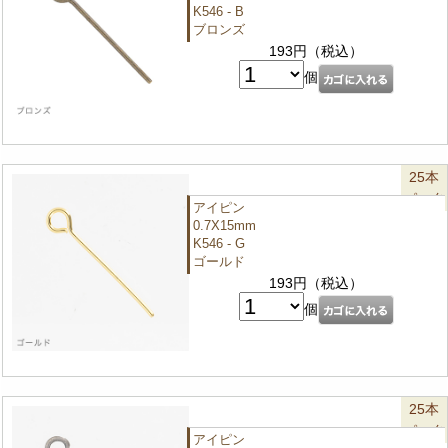
K546 - B
ブロンズ
193円（税込）
個
25本
パック
アイピン
0.7X15mm
K546 - G
ゴールド
193円（税込）
個
25本
パック
アイピン