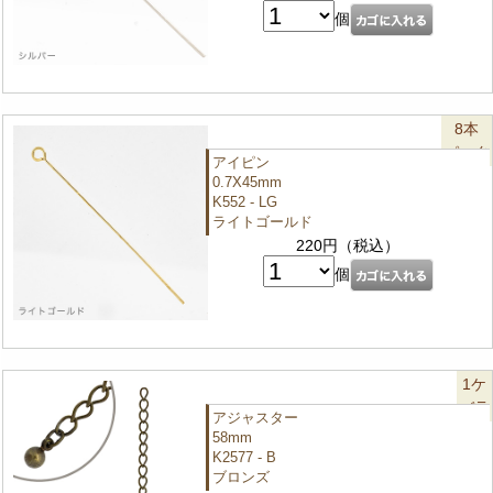
個
8本
パック
アイピン
0.7X45mm
K552 - LG
ライトゴールド
220円（税込）
個
1ケ
バラ
アジャスター
58mm
K2577 - B
ブロンズ