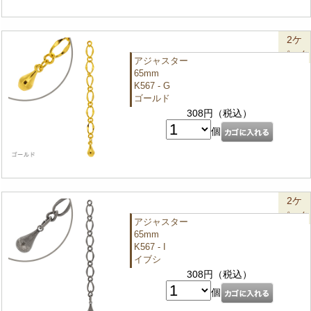
2ケ
パック
アジャスター
65mm
K567 - G
ゴールド
308円（税込）
個
2ケ
パック
アジャスター
65mm
K567 - I
イブシ
308円（税込）
個