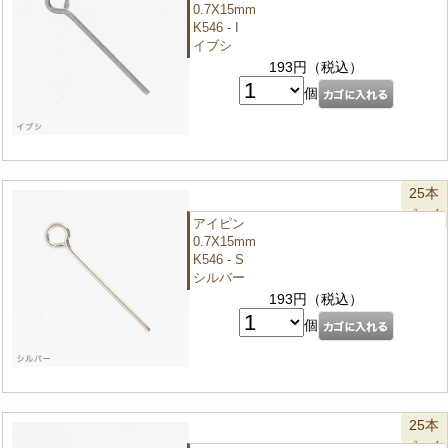
0.7X15mm
K546 - I
イブシ
193円（税込）
個
25本
パック
アイピン
0.7X15mm
K546 - S
シルバー
193円（税込）
個
25本
パック