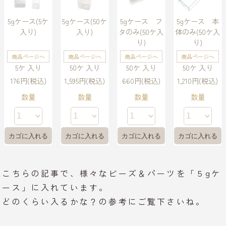
5gケース(5ケ
5gケース(50ケ
5gケース フ
5gケース 本
入り)
入り)
タのみ(50ケ入
体のみ(50ケ入
り)
り)
商品ページへ
商品ページへ
商品ページへ
商品ページへ
5ケ 入り
50ケ 入り
50ケ 入り
50ケ 入り
176円(税込)
1,595円(税込)
660円(税込)
1,210円(税込)
数量
数量
数量
数量
こちらの記事で、様々なビーズ＆パーツを「５gケ
ース」に入れています。
どのくらい入るかな？の参考にご覧下さいね。