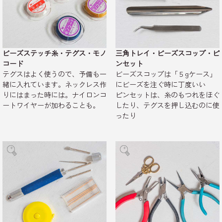
ビーズステッチ糸・テグス・モノ
三角トレイ・ビーズスコップ・ピ
コード
ンセット
テグスはよく使うので、予備も一
ビーズスコップは「５gケース」
緒に入れています。ネックレス作
にビーズを注ぐ時に丁度いい
りにはまった時には。ナイロンコ
ピンセットは、糸のもつれをほぐ
ートワイヤーが加わることも。
したり、テグスを押し込むのに使
ったり