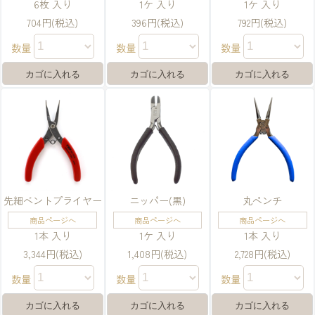
6枚 入り
1ケ 入り
1ケ 入り
704円(税込)
396円(税込)
792円(税込)
数量
数量
数量
先細ベントプライヤー
ニッパー(黒)
丸ペンチ
商品ページへ
商品ページへ
商品ページへ
1本 入り
1ケ 入り
1本 入り
3,344円(税込)
1,408円(税込)
2,728円(税込)
数量
数量
数量