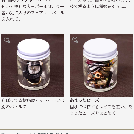
14mmのフェアリーパール
パール類は、傷が付かないよう、
何かと便利な大玉パールは、今一
後で解るように種類を別々に。
番お気に入りのフェアリーパール
を入れて。
角ばってる樹脂製カットパーツは
あまったビーズ
別のボトルに
個別に保存するほどでも無い、あ
まったビーズをまとめて