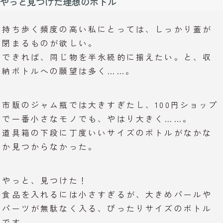
やっと見つけた理想のボトル
持ち歩く頻度の高い私にとっては、しっかり蓋が
閉まるものが欲しい。
できれば、同じ物を半永続的に揃えたい。と、収
納ボトルへの願望は多く……。
市販のジャム瓶では大きすぎたし、100円ショップ
で一番小さなモノでも、やはり大きく……。
道具箱の下段に丁度いいサイズのボトルがなかな
か見つからなかった。
やっと、見つけた！
食品を入れるには小さすぎるが、大きめパールや
パーツが無駄なく入る、ぴったりサイズのボトル
です。