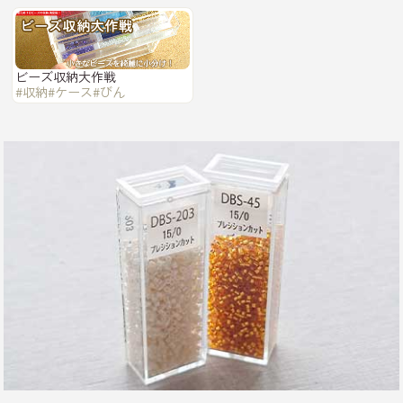
ビーズ収納大作戦
#収納
#ケース
#びん