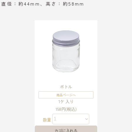
直径：約44mm、高さ：約58mm
ボトル
商品ページへ
1ケ 入り
158円(税込)
数量