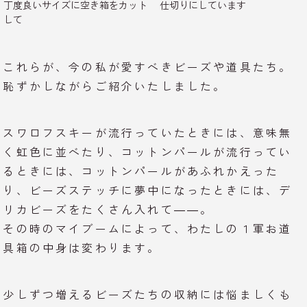
丁度良いサイズに空き箱をカット
仕切りにしています
して
これらが、今の私が愛すべきビーズや道具たち。
恥ずかしながらご紹介いたしました。
スワロフスキーが流行っていたときには、意味無
く虹色に並べたり、コットンパールが流行ってい
るときには、コットンパールがあふれかえった
り、ビーズステッチに夢中になったときには、デ
リカビーズをたくさん入れて――。
その時のマイブームによって、わたしの１軍お道
具箱の中身は変わります。
少しずつ増えるビーズたちの収納には悩ましくも