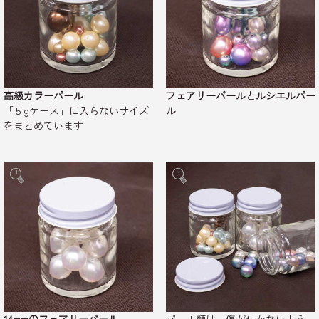
高級カラーパール
フェアリーパール
と
ルシエルパー
「５gケース」に入らないサイズ
ル
をまとめています