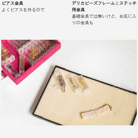
ピアス金具
デリカビーズフレーム
と
ステッチ
よくピアスを作るので
用金具
基礎金具では無いけど、お気に入
りの金具も