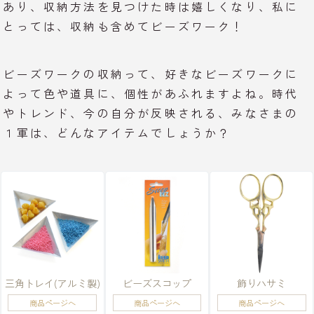
あり、収納方法を見つけた時は嬉しくなり、私に
とっては、収納も含めてビーズワーク！
ビーズワークの収納って、好きなビーズワークに
よって色や道具に、個性があふれますよね。時代
やトレンド、今の自分が反映される、みなさまの
１軍は、どんなアイテムでしょうか？
三角トレイ(アルミ製)
ビーズスコップ
飾りハサミ
商品ページへ
商品ページへ
商品ページへ