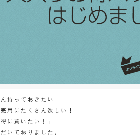
さん持っておきたい」
販売用にたくさん欲しい！」
お得に買いたい！」
ただいておりました。