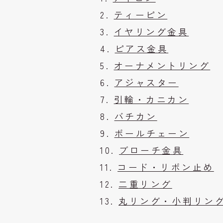
ティーピン
イヤリング金具
ピアス金具
オーナメントリング
アジャスター
引輪・カニカン
バチカン
ボールチェーン
ブローチ金具
コード・リボン止め
二重リング
丸リング・小判リン