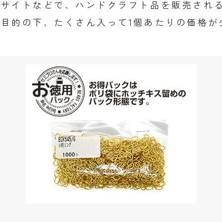
託サイトなどで、ハンドクラフト品を販売され
目的の下、たくさん入って1個あたりの価格が
！