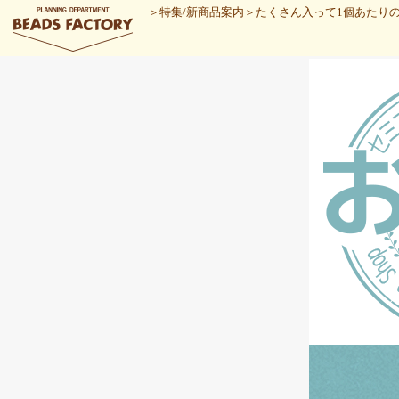
＞
特集/新商品案内
＞
たくさん入って1個あたり