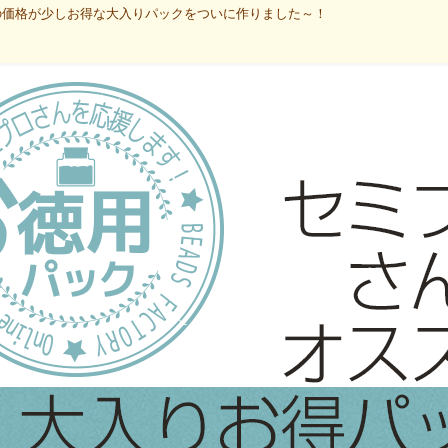
の価格が少しお得な大入りパックをついに作りました～！