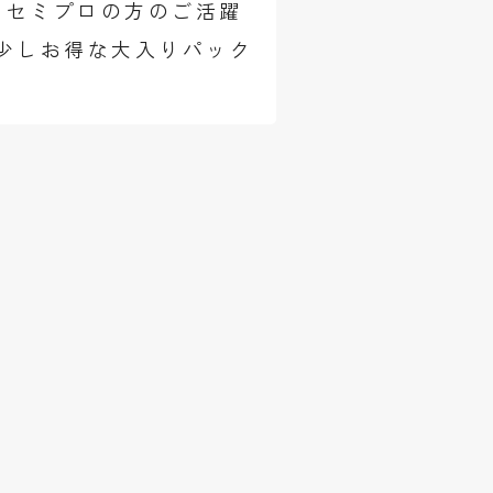
るセミプロの方のご活躍
少しお得な大入りパック