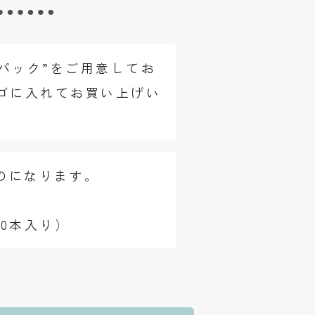
パック”をご用意してお
ゴに入れてお買い上げい
のになります。
00本入り）