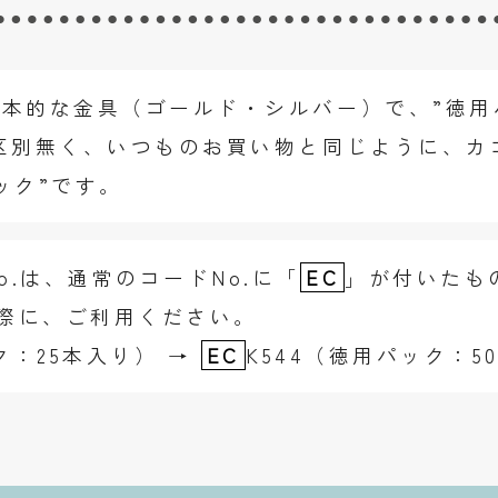
本的な金具（ゴールド・シルバー）で、”徳用
区別無く、いつものお買い物と同じように、カ
ック”です。
o.は、通常のコードNo.に「
EC
」が付いたも
る際に、ご利用ください。
ク：25本入り） →
EC
K544（徳用パック：5