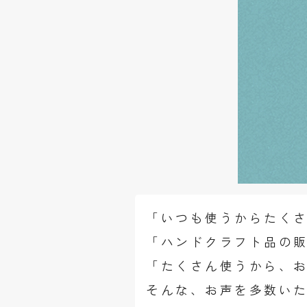
「いつも使うからたく
「ハンドクラフト品の
「たくさん使うから、
そんな、お声を多数い