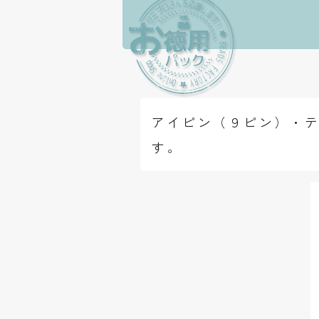
アイピン（９ピン）・テ
す。