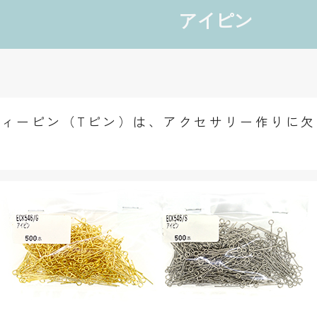
アイピン
ィーピン（Tピン）は、アクセサリー作りに