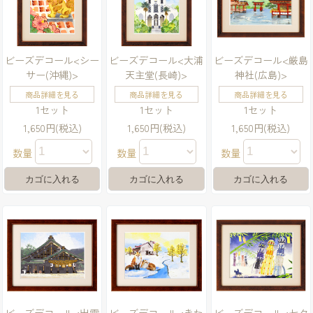
ビーズデコール<シー
ビーズデコール<大浦
ビーズデコール<厳島
サー(沖縄)>
天主堂(長崎)>
神社(広島)>
商品詳細を見る
商品詳細を見る
商品詳細を見る
1セット
1セット
1セット
1,650円(税込)
1,650円(税込)
1,650円(税込)
数量
数量
数量
ビーズデコール<出雲
ビーズデコール<きた
ビーズデコール<七夕