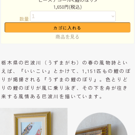
1,650円(税込)
数量
商品を見る
栃木県の巴波川（うずまがわ）の春の風物詩とい
えば、『いいこい』とかけて、1,151匹もの鯉のぼ
りが掲揚される『うずまの鯉のぼり』。色とりど
りの鯉のぼりが風に乗り泳ぎ、その下を舟が往き
来する風情ある巴波川を描いています。