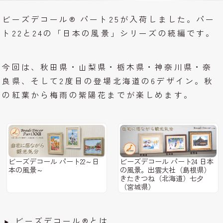
ビーズデコール® パート25が入荷しました。パー
ト22と24の「日本の風景」シリーズの続編です。
今回は、秋田県・山梨県・栃木県・神奈川県・奈
良県、そして2度目の登場北海道の6デザイン。秋
の紅葉から梅雨の紫陽花までが楽しめます。
ビーズデコール パート22～日
ビーズデコール パート24 日本
本の風景～
の風景。出雲大社（島根県）
きたきつね（北海道）七夕
（宮城県）
ビーズデコール®とは