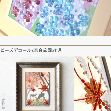
ビーズデコール<奈良公園>11月