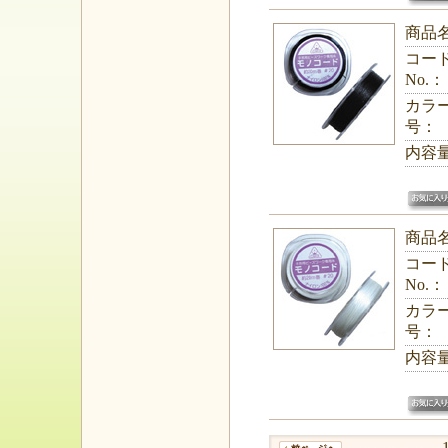
商品
コー
No.：
カラ
号：
内容
商品
コー
No.：
カラ
号：
内容