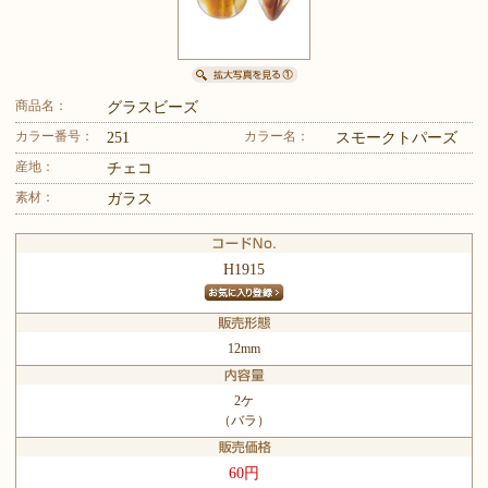
商品名：
グラスビーズ
カラー番号：
カラー名：
251
スモークトパーズ
産地：
チェコ
素材：
ガラス
H1915
12mm
2ケ
（バラ）
60円