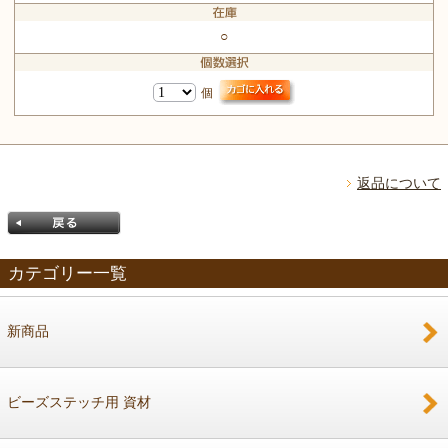
○
個
返品について
カテゴリー一覧
新商品
戻る
ビーズステッチ用 資材