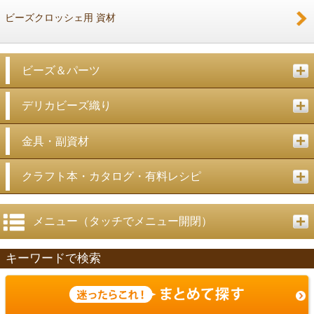
ビーズクロッシェ用 資材
ビーズ＆パーツ
デリカビーズ織り
金具・副資材
クラフト本・カタログ・有料レシピ
メニュー（タッチでメニュー開閉）
キーワードで検索