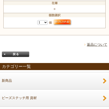
○
個
返品について
カテゴリー一覧
新商品
戻る
ビーズステッチ用 資材