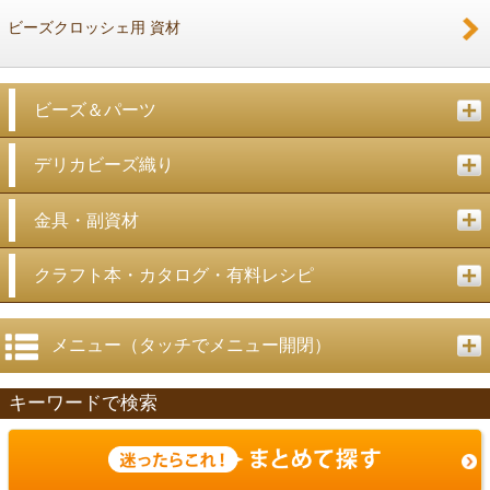
ビーズクロッシェ用 資材
ビーズ＆パーツ
デリカビーズ織り
金具・副資材
クラフト本・カタログ・有料レシピ
メニュー（タッチでメニュー開閉）
キーワードで検索