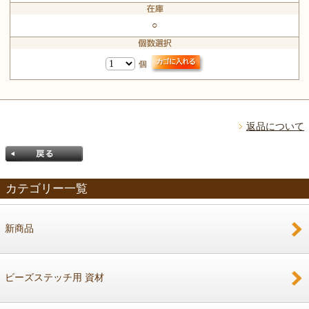
○
個
返品について
カテゴリー一覧
新商品
戻る
ビーズステッチ用 資材