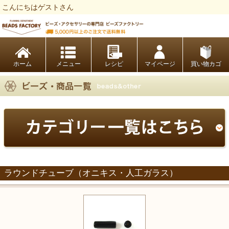
こんにちはゲストさん
ビーズファクトリー ビーズ・パーツ・金具など・アクセサリーの専門店
ホーム
レシピ
マイページ
買い物カゴ
ラウンドチューブ（オニキス・人工ガラス）