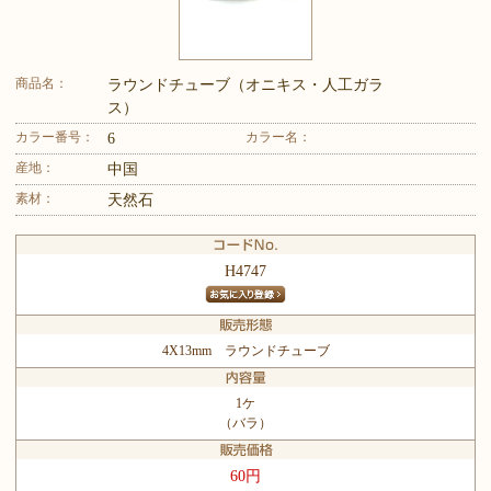
商品名：
ラウンドチューブ（オニキス・人工ガラ
ス）
カラー番号：
カラー名：
6
産地：
中国
素材：
天然石
H4747
4X13mm ラウンドチューブ
1ケ
（バラ）
60円