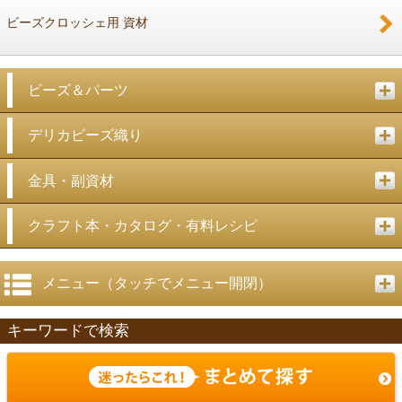
ビーズクロッシェ用 資材
ビーズ＆パーツ
デリカビーズ織り
金具・副資材
クラフト本・カタログ・有料レシピ
メニュー（タッチでメニュー開閉）
キーワードで検索