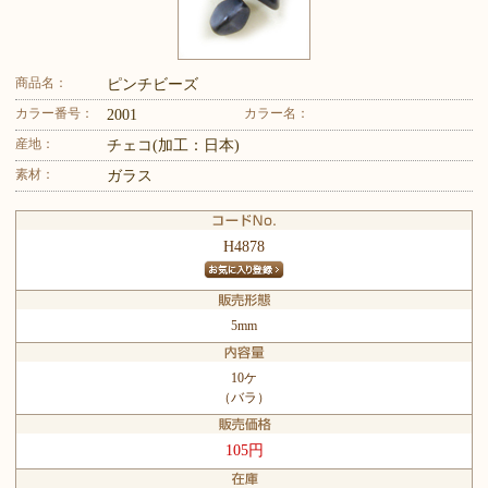
商品名：
ピンチビーズ
カラー番号：
カラー名：
2001
産地：
チェコ(加工：日本)
素材：
ガラス
H4878
5mm
10ケ
（バラ）
105円