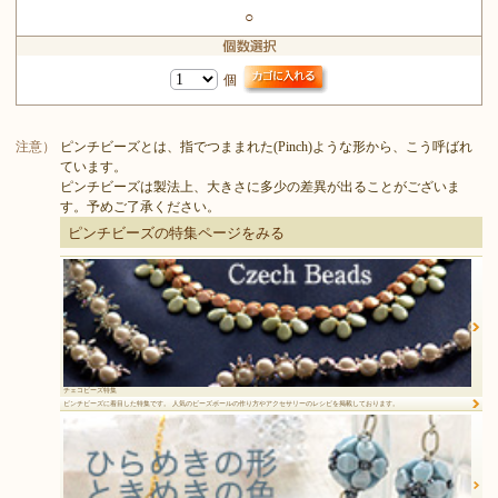
○
個
注意）
ピンチビーズとは、指でつままれた(Pinch)ような形から、こう呼ばれ
ています。
ピンチビーズは製法上、大きさに多少の差異が出ることがございま
す。予めご了承ください。
ピンチビーズの特集ページをみる
チェコビーズ特集
ピンチビーズに着目した特集です。 人気のビーズボールの作り方やアクセサリーのレシピを掲載しております。