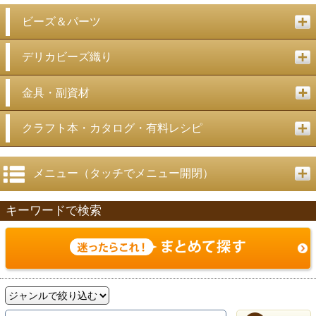
ビーズ＆パーツ
デリカビーズ織り
金具・副資材
クラフト本・カタログ・有料レシピ
メニュー（タッチでメニュー開閉）
キーワードで検索