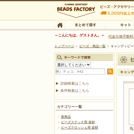
ビーズファクトリー ビーズ・パーツ・金具など
～こんにちは、ゲストさん。～
代金引換手数料
トップページ
>
ビーズ・商品一覧
>
キャンディ
ビーズ・アクセサリーの専門店 ビーズファクトリー
ビーズ・アクセサリー
TOP
まとめて探す
キット
キャン
詳細検索はこちら
条件検索はこちら
カテゴリー一覧
新商品
ビーズステッチ用 資材
ビーズクロッシェ用 資材