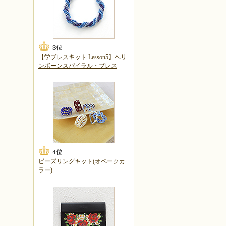
【学ブレスキット Lesson5】ヘリ
ンボーンスパイラル・ブレス
ビーズリングキット(オペークカ
ラー)