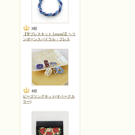
【学ブレスキット Lesson5】ヘリ
ンボーンスパイラル・ブレス
ビーズリングキット(オペークカ
ラー)