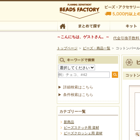
ビーズファクトリー ビーズ・パーツ・金具など
～こんにちは、ゲストさん。～
代金引換手数料
トップページ
>
ビーズ・商品一覧
>
コットンパール
ビーズ・アクセサリーの専門店 ビーズファクトリー
ビーズ・アクセサリー
TOP
まとめて探す
キット
コットン
詳細検索はこちら
条件検索はこちら
カテゴリー一覧
新商品
ビーズステッチ用 資材
ビーズクロッシェ用 資材