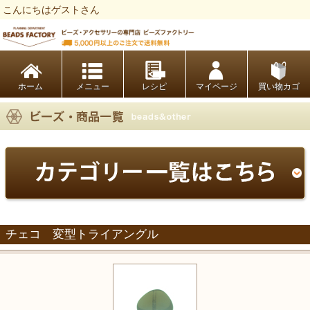
こんにちはゲストさん
ビーズファクトリー ビーズ・パーツ・金具など・アクセサリーの専門店
ホーム
レシピ
マイページ
買い物カゴ
チェコ 変型トライアングル