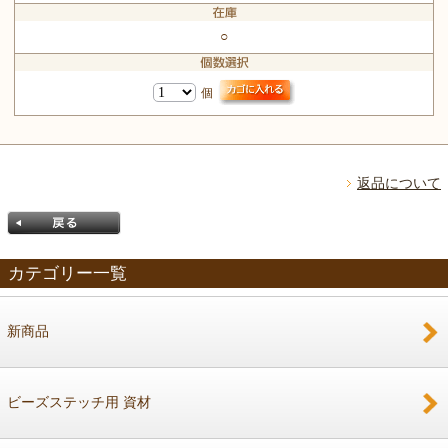
○
個
返品について
カテゴリー一覧
新商品
戻る
ビーズステッチ用 資材