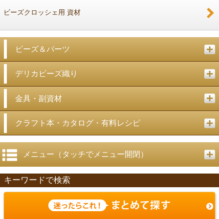
ビーズクロッシェ用 資材
ビーズ＆パーツ
デリカビーズ織り
金具・副資材
クラフト本・カタログ・有料レシピ
メニュー（タッチでメニュー開閉）
キーワードで検索