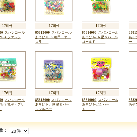
176円
176円
176円
00
スパンコール
85813000
スパンコール
85814000
スパンコール
8581
No.4 ファンシ
あそび No.5 亀甲・オー
あそび No.6 星＆パール
あそび
ロラ
ゴールド
176円
176円
176円
00
スパンコール
85818000
スパンコール
85819000
スパンコール
8582
No.9 亀甲・プリ
あそび No.10 星＆パー
あそび No.11 ハー
あそび
ム
ルシルバー
ト
数：