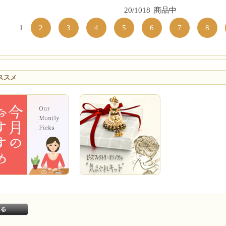
20/1018
商品中
1
2
3
4
5
6
7
8
ススメ