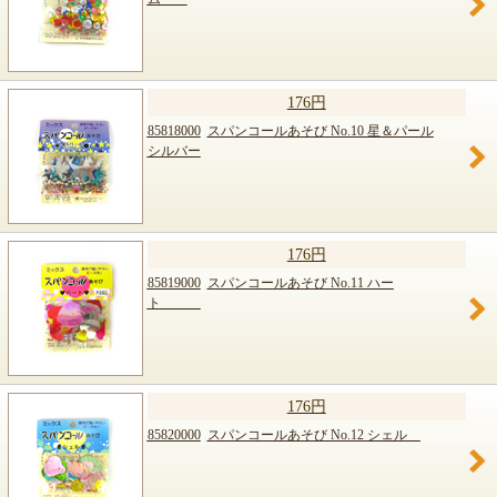
176円
85818000
スパンコールあそび No.10 星＆パール
シルバー
176円
85819000
スパンコールあそび No.11 ハー
ト
176円
85820000
スパンコールあそび No.12 シェル