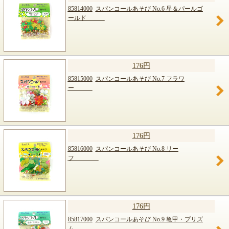
85814000
スパンコールあそび No.6 星＆パールゴ
ールド
176円
85815000
スパンコールあそび No.7 フラワ
ー
176円
85816000
スパンコールあそび No.8 リー
フ
176円
85817000
スパンコールあそび No.9 亀甲・プリズ
ム