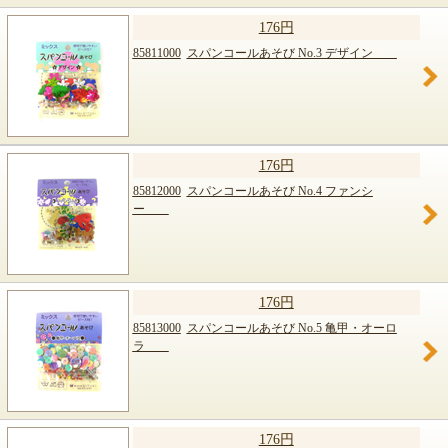
176円
85811000
スパンコールあそび No.3 デザイン
176円
85812000
スパンコールあそび No.4 ファンシ
ー
176円
85813000
スパンコールあそび No.5 亀甲・オーロ
ラ
176円