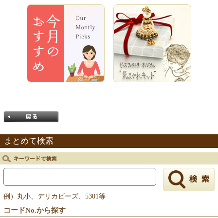
まとめて検索
戻る
例）丸小、デリカビーズ、5301等
コードNo.から探す