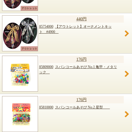
440円
85754000
【アウトレット】オーナメントキッ
ト #4900
176円
85809000
スパンコールあそび No.1 亀甲・メタリ
ック
176円
85810000
スパンコールあそび No.2 星型