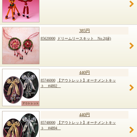
385円
85620000
ドリームリースキット No.2(緑)
440円
85746000
【アウトレット】オーナメントキッ
ト #4892
440円
85748000
【アウトレット】オーナメントキッ
ト #4894