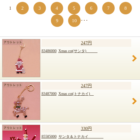
1
2
3
4
5
6
7
8
9
10
･･･
247円
83486000
Xmas cot(サンタ)
247円
83487000
Xmas cot(トナカイ)
330円
85585000
サンタ＆トナカイ