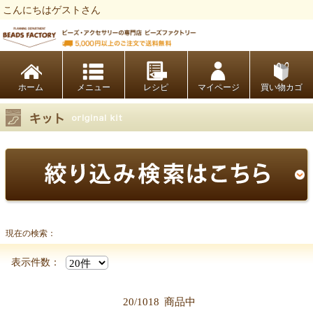
こんにちはゲストさん
ビーズファクトリー ビーズ・パーツ・金具など・アクセサリーの専門店
ホーム
レシピ
マイページ
買い物カゴ
現在の検索：
表示件数：
20/1018
商品中
【キット商品一覧】