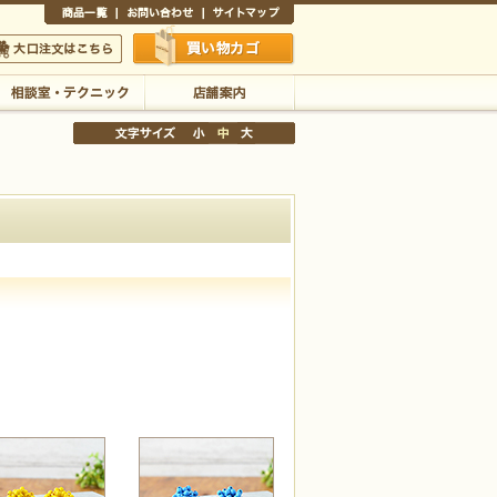
商品一覧
お問い合わせ
サイトマップ
買い物かご
口注文はこちら
相談室・テクニック
店舗案内
文字サイズの変更
小
中
大