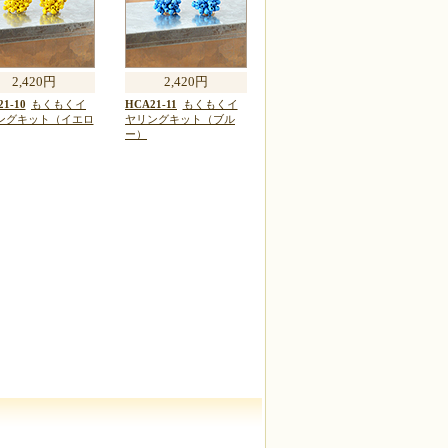
2,420円
2,420円
1-10
もくもくイ
HCA21-11
もくもくイ
ングキット（イエロ
ヤリングキット（ブル
ー）