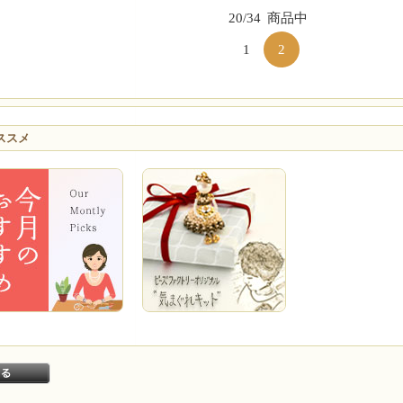
20/34
商品中
1
2
ススメ