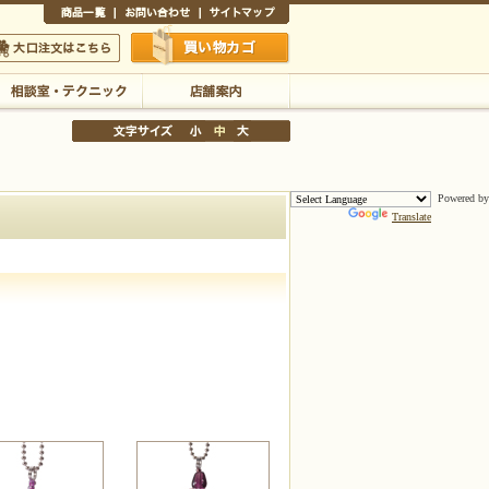
商品一覧
お問い合わせ
サイトマップ
買い物かご
口注文はこちら
Powered by
Translate
相談室・テクニック
店舗案内
文字サイズの変更
小
中
大