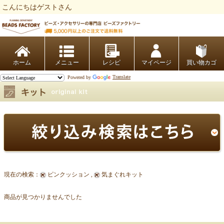
こんにちはゲストさん
ビーズファクトリー ビーズ・パーツ・金具など・アクセサリーの専門店
ホーム
レシピ
マイページ
買い物カゴ
Powered by
Translate
現在の検索：
ピンクッション ,
気まぐれキット
商品が見つかりませんでした