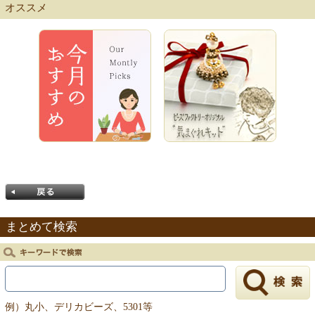
【キット商品一覧】
オススメ
まとめて検索
戻る
例）丸小、デリカビーズ、5301等