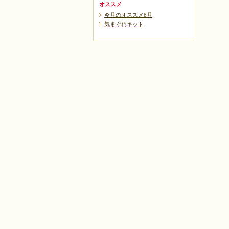
オススメ
今月のオススメ8月
気まぐれキット