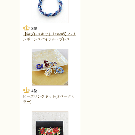
【学ブレスキット Lesson5】ヘリ
ンボーンスパイラル・ブレス
ビーズリングキット(オペークカ
ラー)