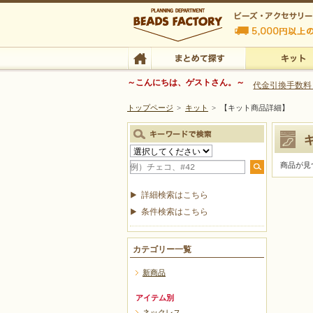
ビーズファクトリー ビーズ・パーツ・金具など
～こんにちは、ゲストさん。～
代金引換手数料
トップページ
>
キット
>
【キット商品詳細】
ビーズ・アクセサリーの専門店 ビーズファクトリー
ビーズ・アクセサリー
TOP
まとめて探す
キット
商品が見
詳細検索はこちら
条件検索はこちら
カテゴリー一覧
新商品
アイテム別
ネックレス