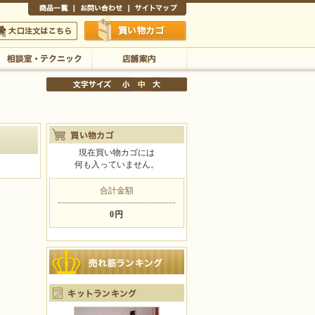
商品一覧
お問い合わせ
サイトマップ
買い物かご
口注文はこちら
相談室・テクニック
店舗案内
現在買い物カゴには
何も入っていません。
文字サイズの変更
小
中
大
合計金額
0円