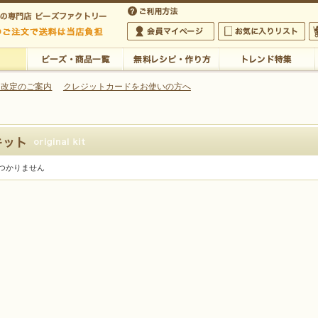
・アクセサリーの専門店
 改定のご案内
クレジットカードをお使いの方へ
ご利用方法
 5,000円以上のご注文で送料は当店が負担いたします
の専門店 ビーズファクトリー 5,000円以上のご注文で送料は当店が負担いたします
会員マイページ
お気に入りリスト
大
ビーズ・商品一覧
無料レシピ・作り方
トレンド特集
つかりません