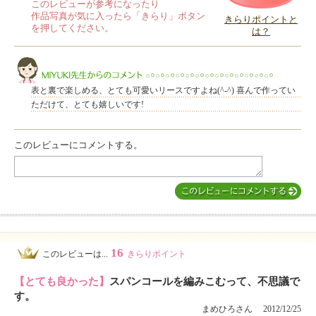
このレビューが参考になったり
作品写真が気に入ったら「きらり」ボタン
きらりポイントと
を押してください。
は？
このレビューは参考になりましたか？
表と裏で楽しめる、とても可愛いリースですよね(^-^) 喜んで作ってい
ただけて、とても嬉しいです!
このレビューにコメントする。
MIYUKI先生からのコメント
16
このレビューは...
きらりポイント
【とても良かった】
スパンコールを編みこむって、不思議で
す。
まめひろさん 2012/12/25