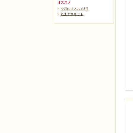
オススメ
今月のオススメ8月
気まぐれキット