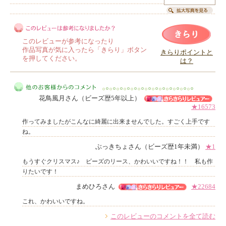
このレビューが参考になったり
作品写真が気に入ったら「きらり」ボタン
きらりポイントと
を押してください。
は？
このレビューは参考になりましたか？
花鳥風月さん（ビーズ歴5年以上）
★16573
作ってみましたがこんなに綺麗に出来ませんでした。すごく上手です
ね。
ぶっきちょさん（ビーズ歴1年未満）
★1
他のお客様からのコメント
もうすぐクリスマス♪ ビーズのリース、かわいいですね！！ 私も作
りたいです！
まめひろさん
★22684
これ、かわいいですね。
このレビューのコメントを全て読む