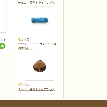
チェコ 変型トライアングル
ました
ラウンドチューブ(ターコイズ
再生品）
チェコ 変型トライアングル