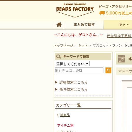
ビーズファクトリー ビーズ・パーツ・金具など
～こんにちは、ゲストさん。～
代金引換手数料
トップページ
>
キット
>
マスコット・ファン No
ビーズ・アクセサリーの専門店 ビーズファクトリー
ビーズ・アクセサリー
TOP
まとめて探す
キット
マスコッ
詳細検索はこちら
条件検索はこちら
カテゴリー一覧
新商品
アイテム別
ネックレス