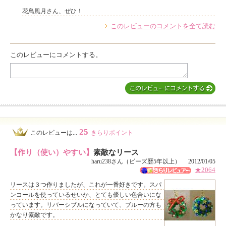
花鳥風月さん、ぜひ！
このレビューのコメントを全て読む
このレビューにコメントする。
25
このレビューは...
きらりポイント
【作り（使い）やすい】
素敵なリース
haru238さん（ビーズ歴5年以上） 2012/01/05
★2064
リースは３つ作りましたが、これが一番好きです。スパ
ンコールを使っているせいか、とても優しい色合いにな
っています。リバーシブルになっていて、ブルーの方も
かなり素敵です。