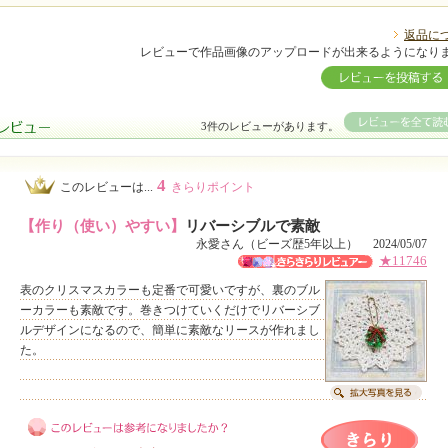
返品に
レビューで作品画像のアップロードが出来るようになり
3件のレビューがあります。
4
このレビューは...
きらりポイント
【作り（使い）やすい】
リバーシブルで素敵
永愛さん（ビーズ歴5年以上） 2024/05/07
★11746
表のクリスマスカラーも定番で可愛いですが、裏のブル
ーカラーも素敵です。巻きつけていくだけでリバーシブ
ルデザインになるので、簡単に素敵なリースが作れまし
た。