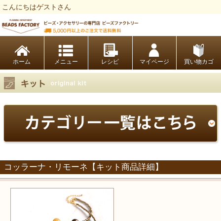
こんにちはゲストさん
ビーズファクトリー ビーズ・パーツ・金具など・アクセサリーの専門店
ホーム
レシピ
マイページ
買い物カゴ
コッラーナ・リモーネ【キット商品詳細】