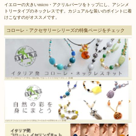
イエローの大きいmicro・アクリルパーツをトップにし、アシンメ
トリータイプのネックレスです。カジュアルな装いのポイントに着
けこなすのがオススメです。
コローレ・アクセサリーシリーズの特集ページをチェック
イタリアと日本のビーズで作る 小技が効いてるハンドメイドのビーズキット 全6種
イタリア フィレンツェのパーツで作る アースカラーの手作りキット 全6種