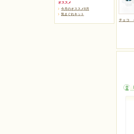
オススメ
今月のオススメ8月
気まぐれキット
チェコ 