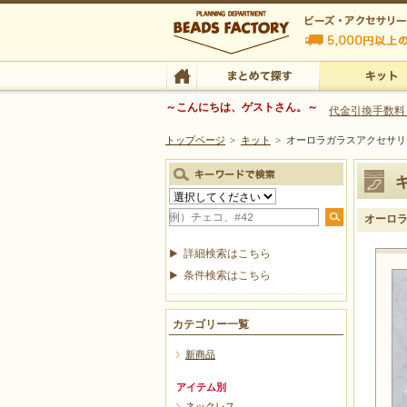
ビーズファクトリー ビーズ・パーツ・金具など
～こんにちは、ゲストさん。～
代金引換手数料
トップページ
>
キット
>
オーロラガラスアクセサリ
ビーズ・アクセサリーの専門店 ビーズファクトリー
ビーズ・アクセサリー
TOP
まとめて探す
キット
オーロラ
詳細検索はこちら
条件検索はこちら
カテゴリー一覧
新商品
アイテム別
ネックレス