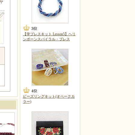
ヤ
【学ブレスキット Lesson5】ヘリ
ンボーンスパイラル・ブレス
ビーズリングキット(オペークカ
ラー)