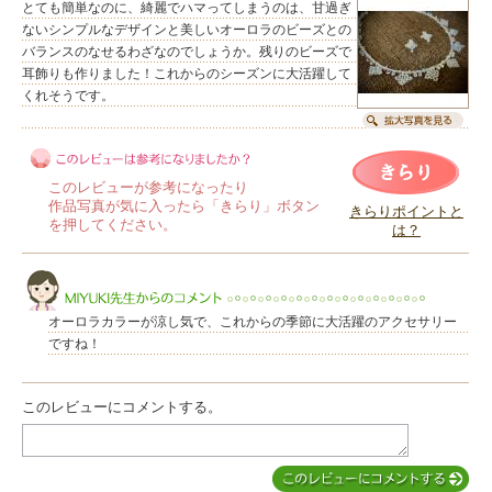
とても簡単なのに、綺麗でハマってしまうのは、甘過ぎ
ないシンプルなデザインと美しいオーロラのビーズとの
バランスのなせるわざなのでしょうか。残りのビーズで
耳飾りも作りました！これからのシーズンに大活躍して
くれそうです。
このレビューが参考になったり
作品写真が気に入ったら「きらり」ボタン
きらりポイントと
を押してください。
は？
このレビューは参考になりましたか？
オーロラカラーが涼し気で、これからの季節に大活躍のアクセサリー
ですね！
このレビューにコメントする。
MIYUKI先生からのコメント