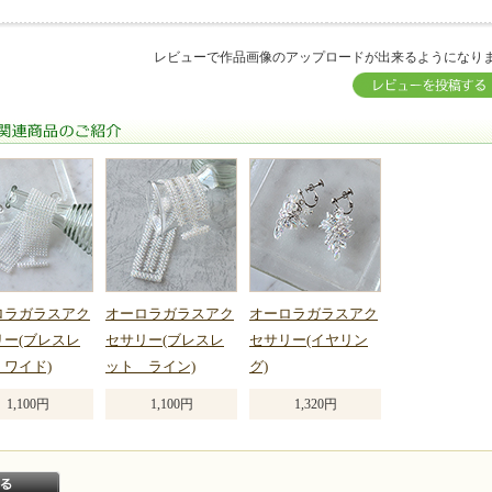
レビューで作品画像のアップロードが出来るようになり
関連商品のご紹介
ロラガラスアク
オーロラガラスアク
オーロラガラスアク
リー(ブレスレ
セサリー(ブレスレ
セサリー(イヤリン
 ワイド)
ット ライン)
グ)
1,100円
1,100円
1,320円