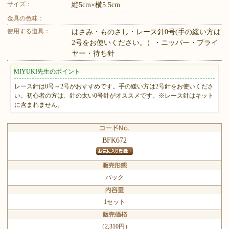
サイズ：
縦5cm×横5.5cm
金具の色味：
使用する道具：
はさみ・ものさし・レース針0号(手の緩い方は
2号をお使いください。）・ニッパー・プライ
ヤー・待ち針
MIYUKI先生のポイント
レース針は0号～2号がおすすめです。手の緩い方は2号針をお使いくださ
い。初心者の方は、針の太い0号針がオススメです。※レース針はキット
に含まれません。
BFK672
パック
1セット
（2,310円）