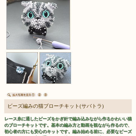
ビーズ編みの猫ブローチキット(サバトラ)
レース糸に通したビーズをかぎ針で編み込みながら作るかわいい猫
のブローチキットです。基本の編み方と動画を観ながら作るので、
初心者の方にも安心のキットです。編み始める前に、必要なビーズ