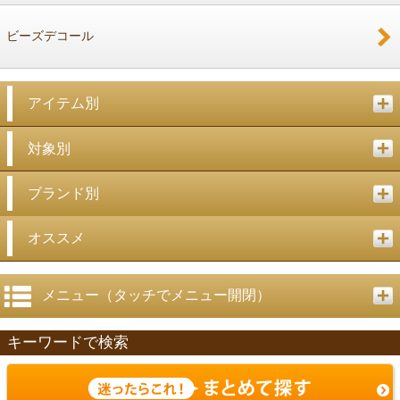
ビーズデコール
アイテム別
対象別
ブランド別
オススメ
メニュー（タッチでメニュー開閉）
キーワードで検索