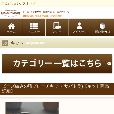
こんにちはゲストさん
ビーズファクトリー ビーズ・パーツ・金具など・アクセサリーの専門店
ホーム
レシピ
マイページ
買い物カゴ
ビーズ編みの猫ブローチキット(サバトラ)【キット商品
詳細】