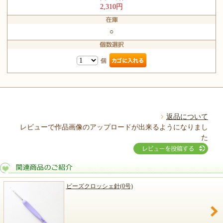
2,310円
○
個
返品について
レビューで作品画像のアップロードが出来るようになりまし
た
ビーズクロッシェ針(0号)