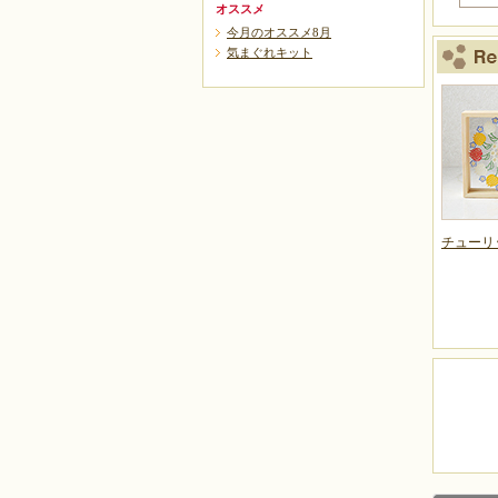
オススメ
今月のオススメ8月
気まぐれキット
チューリ