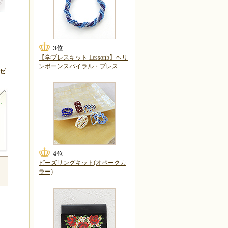
【学ブレスキット Lesson5】ヘリ
ンボーンスパイラル・ブレス
ゼ
ビーズリングキット(オペークカ
ラー)