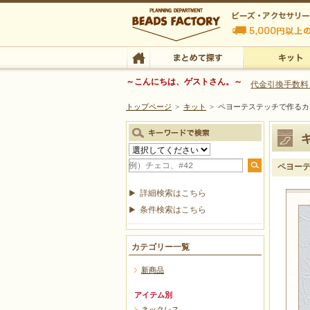
ビーズファクトリー ビーズ・パーツ・金具など
～こんにちは、ゲストさん。～
代金引換手数料
トップページ
>
キット
>
ペヨーテステッチで作るカ
ビーズ・アクセサリーの専門店 ビーズファクトリー
ビーズ・アクセサリー
TOP
まとめて探す
キット
ペヨーテ
詳細検索はこちら
条件検索はこちら
カテゴリー一覧
新商品
アイテム別
ネックレス