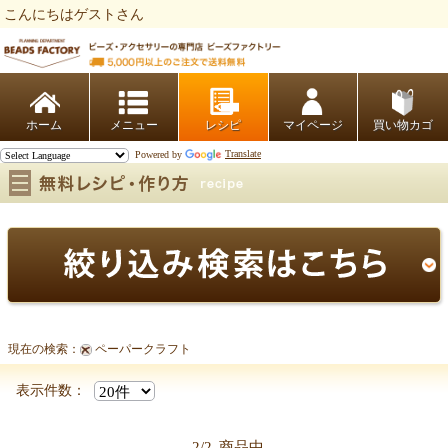
こんにちはゲストさん
ビーズファクトリー ビーズ・パーツ・金具など・アクセサリーの専門店
ホーム
レシピ
マイページ
買い物カゴ
Powered by
Translate
現在の検索：
ペーパークラフト
ペーパークラフト
表示件数：
2/2
商品中