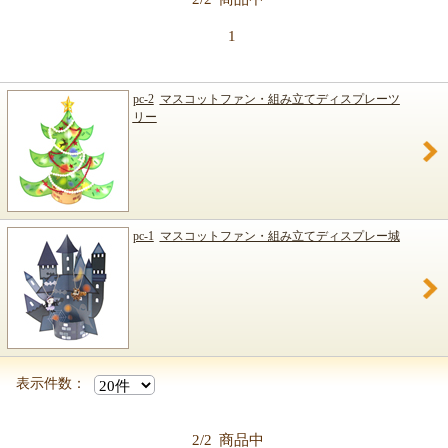
1
pc-2
マスコットファン・組み立てディスプレーツ
リー
pc-1
マスコットファン・組み立てディスプレー城
表示件数：
2/2
商品中