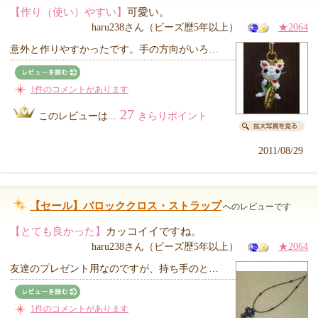
【作り（使い）やすい】
可愛い。
haru238さん（ビーズ歴5年以上）
★2064
意外と作りやすかったです。手の方向がいろ…
1件のコメントがあります
27
このレビューは...
きらりポイント
2011/08/29
【セール】バロッククロス・ストラップ
へのレビューです
【とても良かった】
カッコイイですね。
haru238さん（ビーズ歴5年以上）
★2064
友達のプレゼント用なのですが、持ち手のと…
1件のコメントがあります