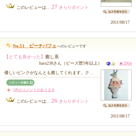
27
このレビューは...
きらりポイント
2011/08/17
No.51 ピーチパフェ
へのレビューです
【とても良かった】
癒し系
haru238さん（ビーズ歴5年以上）
★2064
優しいピンクがなんとも癒してくれます。ク…
1件のコメントがあります
26
このレビューは...
きらりポイント
2011/08/17