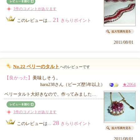
1件のコメントがあります
21
このレビューは...
きらりポイント
2011/08/01
No.22 ベリーのタルト
へのレビューです
【良かった】
美味しそう。
haru238さん（ビーズ歴5年以上）
★2064
ベリータルト大好きなので、作ってみました…
1件のコメントがあります
28
このレビューは...
きらりポイント
2011/08/01