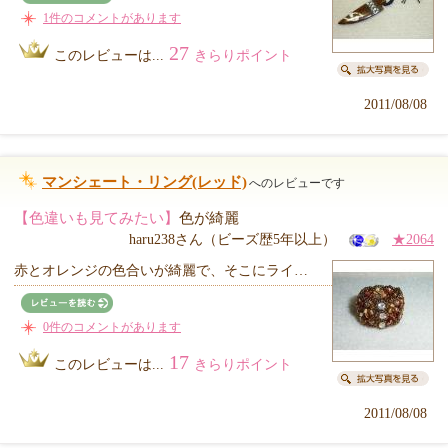
1件のコメントがあります
27
このレビューは...
きらりポイント
2011/08/08
マンシェート・リング(レッド)
へのレビューです
【色違いも見てみたい】
色が綺麗
haru238さん（ビーズ歴5年以上）
★2064
赤とオレンジの色合いが綺麗で、そこにライ…
0件のコメントがあります
17
このレビューは...
きらりポイント
2011/08/08