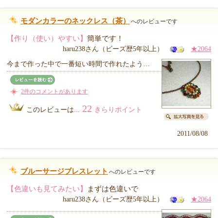
モダンカラーのネックレス（茶）
へのレビューです
【作り（使い）やすい】
簡単です！
haru238さん（ビーズ歴5年以上）
★2064
今まで作った中で一番短い時間で作れたよう…
2件のコメントがあります
22
このレビューは...
きらりポイント
2011/08/08
ブルーサージブレスレット
へのレビューです
【色違いも見てみたい】
まずは色違いで
haru238さん（ビーズ歴5年以上）
★2064