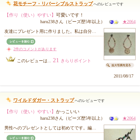
花モチーフ・リバーシブルストラップ
へのレビューです
【作り（使い）やすい】
可愛いです！
haru238さん（ビーズ歴5年以上）
★2064
友達にプレゼント用に作りました。私は自分…
2件のコメントがあります
21
このレビューは...
きらりポイント
2011/08/17
ワイルドダガー・ストラップ
へのレビューです
【作り（使い）やすい】
かっこいい
haru238さん（ビーズ歴5年以上）
★2064
男性へのプレゼントとしては初めてです。編…