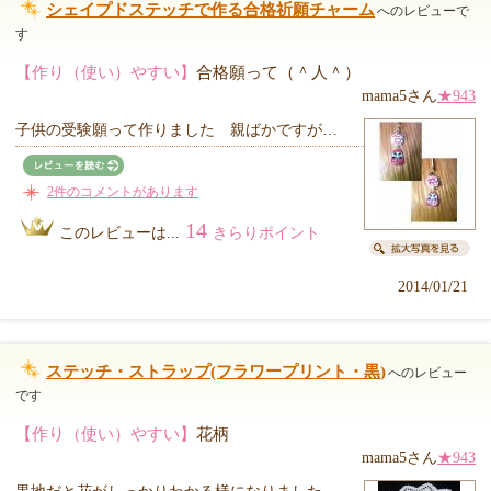
シェイプドステッチで作る合格祈願チャーム
へのレビューで
す
【作り（使い）やすい】
合格願って（＾人＾）
mama5さん
★943
子供の受験願って作りました 親ばかですが…
2件のコメントがあります
14
このレビューは...
きらりポイント
2014/01/21
ステッチ・ストラップ(フラワープリント・黒)
へのレビュー
です
【作り（使い）やすい】
花柄
mama5さん
★943