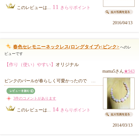
11
このレビューは...
きらりポイント
2016/04/13
春色セレモニーネックレス(ロングタイプ)<ピンク>
へのレ
ビューです
【作り（使い）やすい】
オリジナル
mama5さん
★943
ピンクのパールが春らしく可愛かったので …
3件のコメントがあります
14
このレビューは...
きらりポイント
2014/03/13