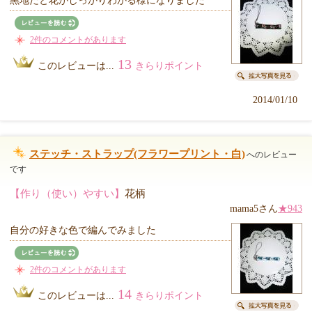
黒地だと花がしっかりわかる様になりました
2件のコメントがあります
13
このレビューは...
きらりポイント
2014/01/10
ステッチ・ストラップ(フラワープリント・白)
へのレビュー
です
【作り（使い）やすい】
花柄
mama5さん
★943
自分の好きな色で編んでみました
2件のコメントがあります
14
このレビューは...
きらりポイント