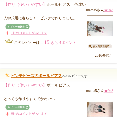
【作り（使い）やすい】
ボールピアス 色違い
mama5さん
★943
入学式用に春らしく ピンクで作りました。…
1件のコメントがあります
15
このレビューは...
きらりポイント
2016/04/14
ピンチビーズのボールピアス
へのレビューです
【作り（使い）やすい】
ボールピアス
mama5さん
★943
とっても作りやすくてかわいい
0件のコメントがあります