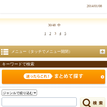
2014/01/08
30/48
中
1
2
3
4
5
メニュー（タッチでメニュー開閉）
キーワードで検索