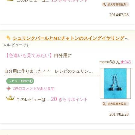
このレビューは...
きらりポイント
2014/02/28
シュリンクパールとMCチャトンのスイングイヤリング
へ
のレビューです
【色違いも見てみたい】
自分用に
mama5さん
★943
自分用に作りました＾＾ レシピのシュリン…
2件のコメントがあります
20
このレビューは...
きらりポイント
2014/02/28