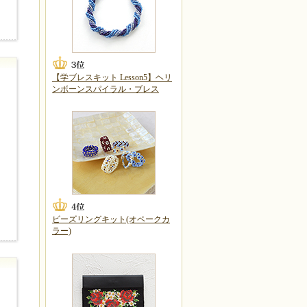
【学ブレスキット Lesson5】ヘリ
ンボーンスパイラル・ブレス
ビーズリングキット(オペークカ
ラー)