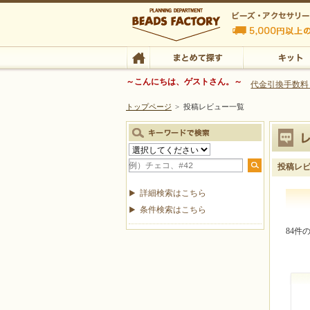
ビーズファクトリー ビーズ・パーツ・金具など
～こんにちは、ゲストさん。～
代金引換手数料
トップページ
>
投稿レビュー一覧
ビーズ・アクセサリーの専門店 ビーズファクトリー
ビーズ・アクセサリー
TOP
まとめて探す
キット
投稿レ
詳細検索はこちら
条件検索はこちら
84件