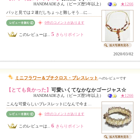
HANDMADEさん（ビーズ歴5年以上）
★1266
パッと見では２連だしちょっと難しそう…に…
0件のコメントがあります
5
このレビューは...
きらりポイント
2020/03/02
ミニフラワー＆プチクロス・ブレスレット
へのレビューです
【とても良かった】
可愛いくてなかなかゴージャス☆
HANDMADEさん（ビーズ歴5年以上）
★1266
こんな可愛らしいブレスレットになんで今ま…
0件のコメントがあります
6
このレビューは...
きらりポイント