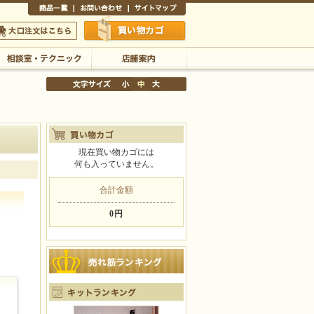
商品一覧
お問い合わせ
サイトマップ
買い物かご
口注文はこちら
相談室・テクニック
店舗案内
現在買い物カゴには
何も入っていません。
文字サイズの変更
小
中
大
合計金額
0円