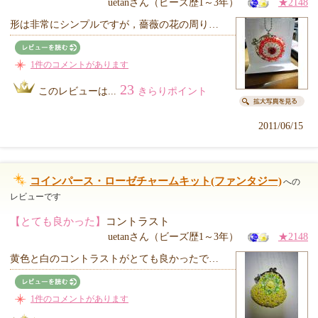
uetanさん（ビーズ歴1～3年）
★2148
形は非常にシンプルですが，薔薇の花の周り…
1件のコメントがあります
23
このレビューは...
きらりポイント
2011/06/15
コインパース・ローゼチャームキット(ファンタジー)
への
レビューです
【とても良かった】
コントラスト
uetanさん（ビーズ歴1～3年）
★2148
黄色と白のコントラストがとても良かったで…
1件のコメントがあります