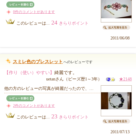
0件のコメントがあります
24
このレビューは...
きらりポイント
2011/06/08
スミレ色のブレスレット
へのレビューです
【作り（使い）やすい】
綺麗です。
uetanさん（ビーズ歴1～3年）
★2148
他の方のレビューの写真が綺麗だったので、…
2件のコメントがあります
23
このレビューは...
きらりポイント
2011/07/13