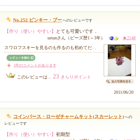
No.252 ピンキー・ブー
へのレビューです
【作り（使い）やすい】
とても可愛いです．
uetanさん（ビーズ歴1～3年）
★2148
スワロフスキーを見るのも作るのも初めてだ…
1件のコメントがあります
23
このレビューは...
きらりポイント
2011/06/20
コインパース・ローゼチャームキット(スカーレット)
への
レビューです
【作り（使い）やすい】
初期型