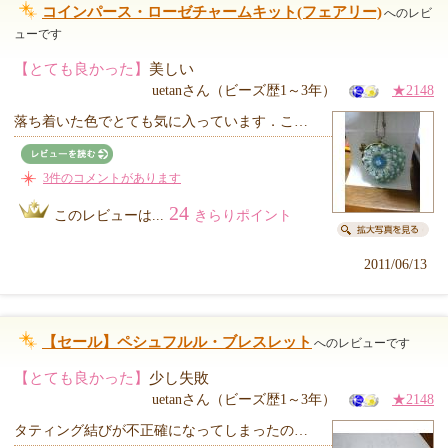
コインパース・ローゼチャームキット(フェアリー)
へのレビ
ューです
【とても良かった】
美しい
uetanさん（ビーズ歴1～3年）
★2148
落ち着いた色でとても気に入っています．こ…
3件のコメントがあります
24
このレビューは...
きらりポイント
2011/06/13
【セール】ペシュフルル・ブレスレット
へのレビューです
【とても良かった】
少し失敗
uetanさん（ビーズ歴1～3年）
★2148
タティング結びが不正確になってしまったの…