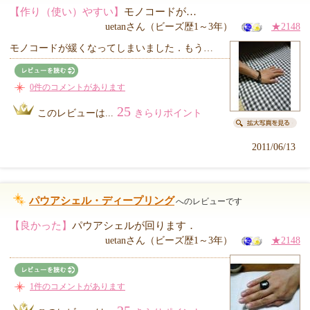
【作り（使い）やすい】
モノコードが…
uetanさん（ビーズ歴1～3年）
★2148
モノコードが緩くなってしまいました．もう…
0件のコメントがあります
25
このレビューは...
きらりポイント
2011/06/13
パウアシェル・ディープリング
へのレビューです
【良かった】
パウアシェルが回ります．
uetanさん（ビーズ歴1～3年）
★2148
1件のコメントがあります