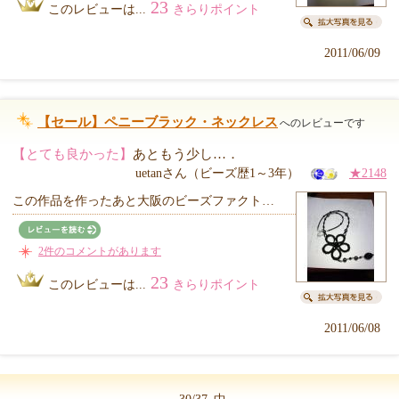
23
このレビューは...
きらりポイント
2011/06/09
【セール】ペニーブラック・ネックレス
へのレビューです
【とても良かった】
あともう少し…．
uetanさん（ビーズ歴1～3年）
★2148
この作品を作ったあと大阪のビーズファクト…
2件のコメントがあります
23
このレビューは...
きらりポイント
2011/06/08