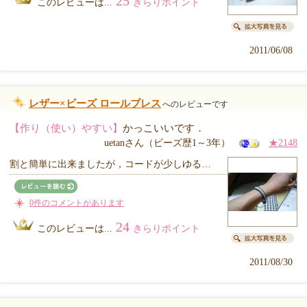
25
このレビューは...
きらりポイント
2011/06/08
レザー×ビーズ ロールブレス
へのレビューです
【作り（使い）やすい】
かっこいいです．
uetanさん（ビーズ歴1～3年）
★2148
割と簡単に出来ましたが，コードが少しゆる…
0件のコメントがあります
24
このレビューは...
きらりポイント
2011/08/30