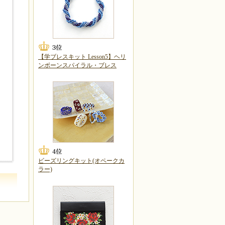
【学ブレスキット Lesson5】ヘリ
ンボーンスパイラル・ブレス
ビーズリングキット(オペークカ
ラー)