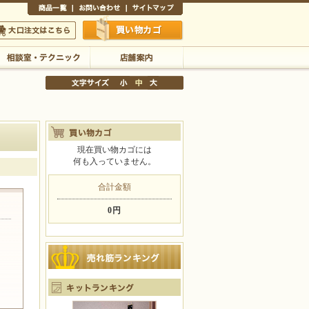
商品一覧
お問い合わせ
サイトマップ
買い物かご
口注文はこちら
相談室・テクニック
店舗案内
現在買い物カゴには
何も入っていません。
文字サイズの変更
小
中
大
合計金額
0円