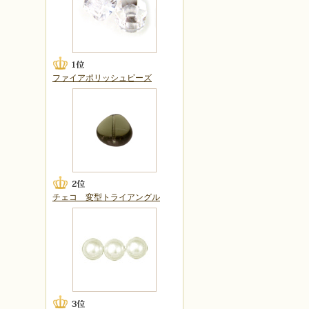
ファイアポリッシュビーズ
チェコ 変型トライアングル