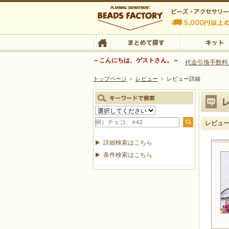
ビーズファクトリー ビーズ・パーツ・金具など
～こんにちは、ゲストさん。～
代金引換手数料
トップページ
>
レビュー
>
レビュー詳細
ビーズ・アクセサリーの専門店 ビーズファクトリー
ビーズ・アクセサリー
TOP
まとめて探す
キット
レビュ
詳細検索はこちら
条件検索はこちら