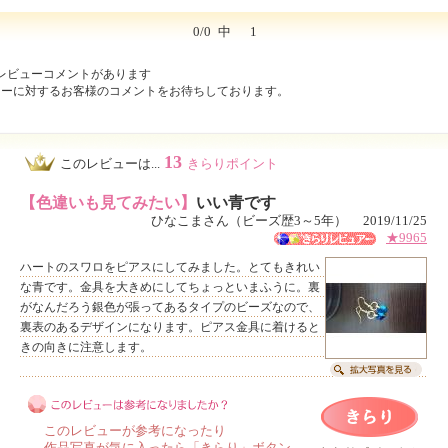
0/0
中
1
レビューコメントがあります
ューに対するお客様のコメントをお待ちしております。
13
このレビューは...
きらりポイント
【色違いも見てみたい】
いい青です
ひなこまさん（ビーズ歴3～5年） 2019/11/25
★9965
ハートのスワロをピアスにしてみました。とてもきれい
な青です。金具を大きめにしてちょっといまふうに。裏
がなんだろう銀色が張ってあるタイプのビーズなので、
裏表のあるデザインになります。ピアス金具に着けると
きの向きに注意します。
このレビューが参考になったり