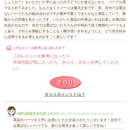
しょうか？）もいただいた中にあったのでどうにか使えないかと、パープル系
でまとめてみました。なんとなくイメージは魔法少女です、笑。自分では選ば
ないパーツたちの組み合わせですが案外可愛くできたかなと満足していて、家
族からの評価も良かったです。いただいた賞品の中身はいわばお楽しみ袋の詰
め合わせなので、自分では選ばないだろうものや初めて扱う種類のパーツもよ
くあり、それらを無駄にすることなく極力使いきれるようにと、どう自分好み
に活用できるか考えるのがすごく楽しいです！
このレビューが参考になったり
作品写真が気に入ったら「きらり」ボタンを押してくださ
い。
このレビューは参考になりましたか？
きらりポイントとは？
きらり
賞品のパーツを上手にお使いいただきありがとうございます！自分で
は選ばないパーツでも、新たな発見があって楽しいですね！