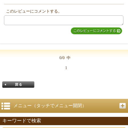
このレビューにコメントする。
MIYUKI先生からのコメント
0/0
中
1
メニュー（タッチでメニュー開閉）
キーワードで検索
戻る