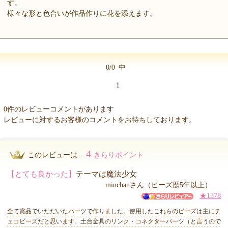
す。
様々な形と色合いが作品作りに花を添えます。
0/0
中
1
0件のレビューコメントがあります
レビューに対するお客様のコメントをお待ちしております。
4
このレビューは...
きらりポイント
【とても良かった】
テーマは魔法少女
minchanさん（ビーズ歴5年以上）
★1378
全て賞品でいただいたパーツで作りました。使用したこれらのビーズは主にチ
ェコビーズだと思います。土台金具のリンク・コネクターパーツ（と言うので