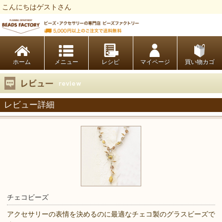
こんにちはゲストさん
ビーズファクトリー ビーズ・パーツ・金具など・アクセサリーの専門店
ホーム
レシピ
マイページ
買い物カゴ
レビュー詳細
チェコビーズ
アクセサリーの表情を決めるのに最適なチェコ製のグラスビーズで