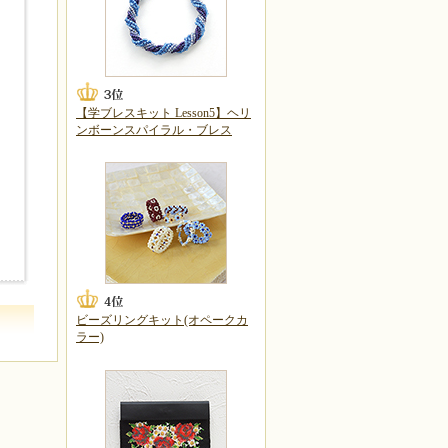
【学ブレスキット Lesson5】ヘリ
ンボーンスパイラル・ブレス
ビーズリングキット(オペークカ
ラー)