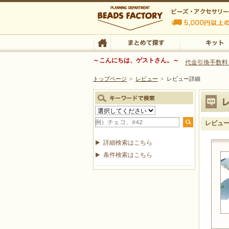
ビーズファクトリー ビーズ・パーツ・金具など
～こんにちは、ゲストさん。～
代金引換手数料
トップページ
>
レビュー
>
レビュー詳細
ビーズ・アクセサリーの専門店 ビーズファクトリー
ビーズ・アクセサリー
TOP
まとめて探す
キット
レビュ
詳細検索はこちら
条件検索はこちら