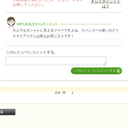
作品写真が気に入ったら「きらり」ボタン
きらりポイントと
を押してください。
は？
このレビューは参考になりましたか？
大人でもオシャレに見えるツリーですよね。スパンコール使いのクリ
スマスアイテムは私もお気に入りです！
このレビューにコメントする。
MIYUKI先生からのコメント
0/0
中
1