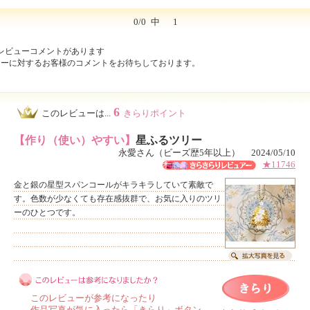
0/0
中
1
レビューコメントがあります
ューに対するお客様のコメントをお待ちしております。
6
このレビューは...
きらりポイント
【作り（使い）やすい】
星ふるツリー
永愛さん（ビーズ歴5年以上） 2024/05/10
★11746
金と銀の星型スパンコールがキラキラしていて素敵で
す。色数が少なくても存在感抜群で、お気に入りのツリ
ーのひとつです。
このレビューが参考になったり