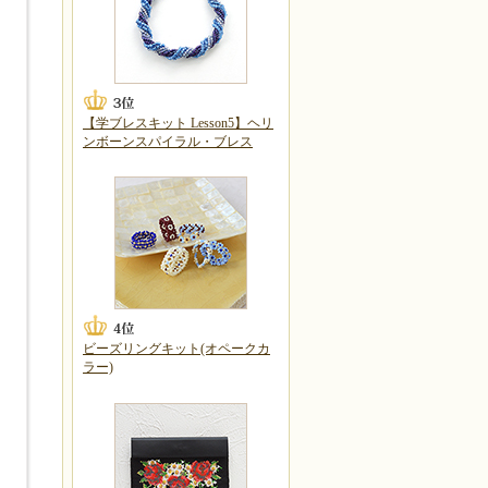
【学ブレスキット Lesson5】ヘリ
ンボーンスパイラル・ブレス
ビーズリングキット(オペークカ
ラー)