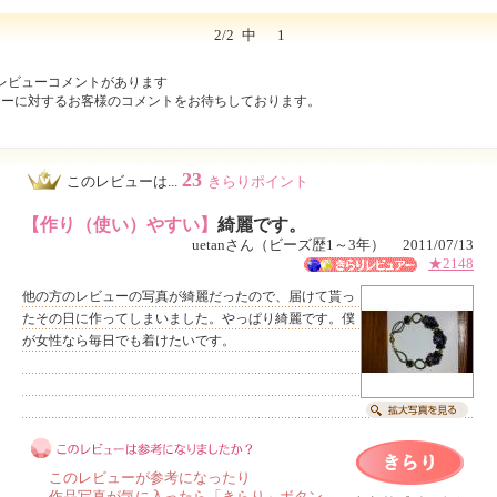
2/2
中
1
レビューコメントがあります
ューに対するお客様のコメントをお待ちしております。
23
このレビューは...
きらりポイント
【作り（使い）やすい】
綺麗です。
uetanさん（ビーズ歴1～3年） 2011/07/13
★2148
他の方のレビューの写真が綺麗だったので、届けて貰っ
たその日に作ってしまいました。やっぱり綺麗です。僕
が女性なら毎日でも着けたいです。
このレビューが参考になったり