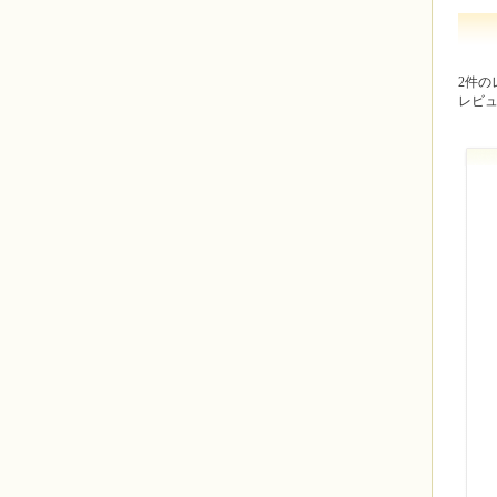
2件の
レビ