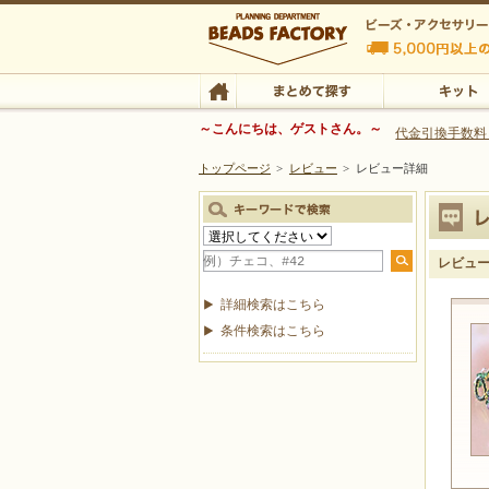
ビーズファクトリー ビーズ・パーツ・金具など
～こんにちは、ゲストさん。～
代金引換手数料
トップページ
>
レビュー
>
レビュー詳細
ビーズ・アクセサリーの専門店 ビーズファクトリー
ビーズ・アクセサリー
TOP
まとめて探す
キット
レビュ
詳細検索はこちら
条件検索はこちら