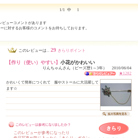
1/1
中
1
レビューコメントがあります
ューに対するお客様のコメントをお待ちしております。
29
このレビューは...
きらりポイント
【作り（使い）やすい】
小花がかわいい
りんちゃんさん（ビーズ歴1～3年） 2010/06/04
★1282
かわいくて簡単につくれて 服やストールに大活躍して
ます☆
このレビューが参考になったり