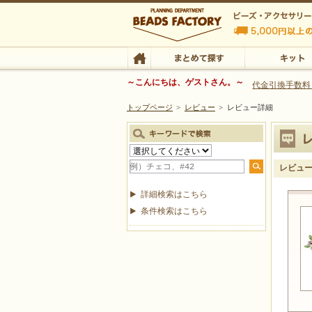
ビーズファクトリー ビーズ・パーツ・金具など
～こんにちは、ゲストさん。～
代金引換手数料
トップページ
>
レビュー
>
レビュー詳細
ビーズ・アクセサリーの専門店 ビーズファクトリー
ビーズ・アクセサリー
TOP
まとめて探す
キット
レビュ
詳細検索はこちら
条件検索はこちら