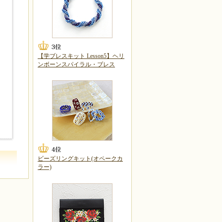
【学ブレスキット Lesson5】ヘリ
ンボーンスパイラル・ブレス
ビーズリングキット(オペークカ
ラー)