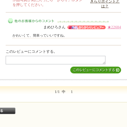
作品写真が気に入ったら「きらり」ボタン
きらりポイントと
を押してください。
は？
このレビューは参考になりましたか？
まめひろさん
★22684
かわいくて、簡単っていいですね。
このレビューにコメントする。
他のお客様からのコメント
1/1
中
1