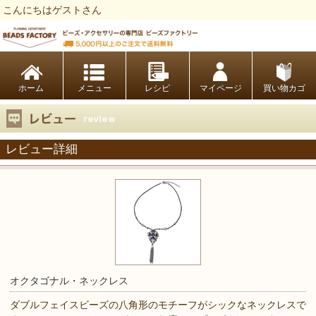
こんにちはゲストさん
ビーズファクトリー ビーズ・パーツ・金具など・アクセサリーの専門店
ホーム
レシピ
マイページ
買い物カゴ
レビュー詳細
オクタゴナル・ネックレス
ダブルフェイスビーズの八角形のモチーフがシックなネックレスで