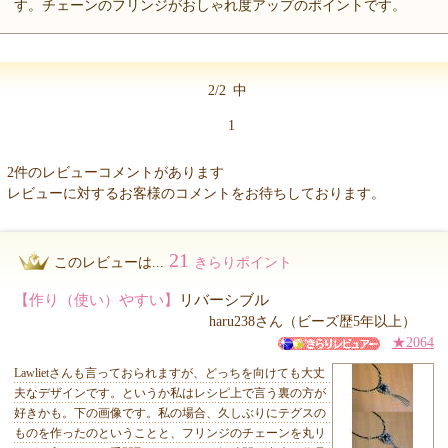
す。チェーンのフリンジがおしゃれ度アップのポイントです。
2/2
中
1
2件のレビューコメントがあります
レビューに対するお客様のコメントをお待ちしております。
21
このレビューは...
きらりポイント
【作り（使い）やすい】
リバーシブル
haru238さん（ビーズ歴5年以上）
★2064
Lawlietさんも言っておられますが、どっちを向けても大丈
夫なデザインです。というか私はレシピ上で言う裏の方が
好きかも。下の画像です。私の場合、久しぶりにテグスの
ものを作ったのということと、フリンジのチェーンを丸リ