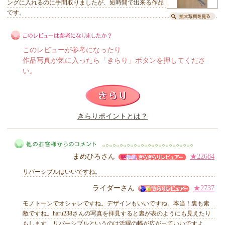
ングに入れるのに手間取りましたが、短時間で出来る作品
です。
このレビューが参考になったり
作品写真が気に入ったら「きらり」ボタンを押してくださ
い。
このレビューは参考になりましたか？
きらりポイントとは？
きらり
まめひろさん
★22684
リバーシブルはいいですね。
ライダーさん
★2737
モノトーンでオシャレですね。デザインもいいですね。本当！裏も素
他のお客様からのコメント
敵ですね。haru238さんの写真を拝見すると裏が表のようにも見えたり
もします。リバーシブルというのは活躍の幅が広がっていいですよ