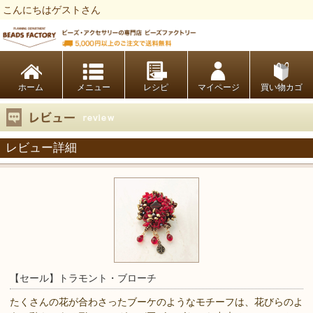
こんにちはゲストさん
ビーズファクトリー ビーズ・パーツ・金具など・アクセサリーの専門店
ホーム
レシピ
マイページ
買い物カゴ
レビュー詳細
【セール】トラモント・ブローチ
たくさんの花が合わさったブーケのようなモチーフは、花びらのよ