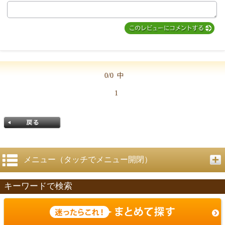
MIYUKI先生からのコメント
0/0
中
1
メニュー（タッチでメニュー開閉）
キーワードで検索
戻る