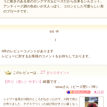
うに動きのある形のロングマガ玉ビーズだから出来るシルエット。
アンティーク調の色合いが大人っぽく、コロンとした可愛らしい形
のブローチです。
0/0
中
1
0件のレビューコメントがあります
レビューに対するお客様のコメントをお待ちしております。
27
このレビューは...
きらりポイント
【作り（使い）やすい】
綺麗です．
uetanさん（ビーズ歴1～3年）
★2148
シャワー金具が14段のところがなかったので，13段で何と
か作りました．テグスでつくった結び目がすぐに緩くなっ