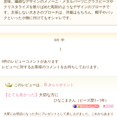
意味。繊細なデザインのメノーニ・メタルパーツにグラスビーズや
クリスタライズを散りばめた彫刻のようなデザインのブローチで
す。主張しない大きさのブローチは、洋服はもちろん、帽子やバッ
クといった小物に付けてもオシャレです。
0/0
中
1
0件のレビューコメントがあります
レビューに対するお客様のコメントをお待ちしております。
8
このレビューは...
きらりポイント
【とても良かった】
大切な方に
ひなこまさん（ビーズ歴3～5年）
★9948
大変にお世話になった方にプレゼントとして差し上げました。これからあまり