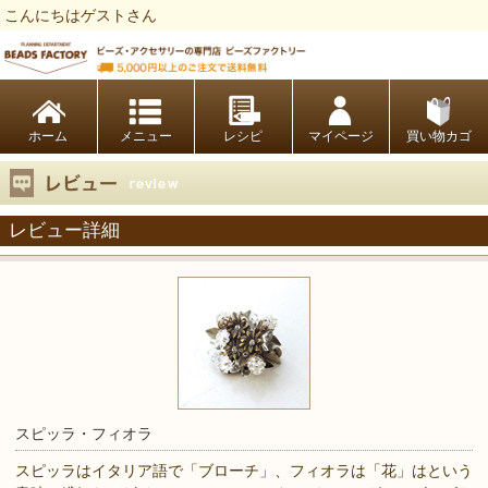
こんにちはゲストさん
ビーズファクトリー ビーズ・パーツ・金具など・アクセサリーの専門店
ホーム
レシピ
マイページ
買い物カゴ
レビュー詳細
スピッラ・フィオラ
スピッラはイタリア語で「ブローチ」、フィオラは「花」はという