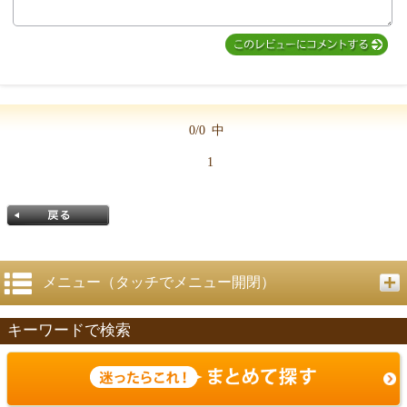
MIYUKI先生からのコメント
0/0
中
1
メニュー（タッチでメニュー開閉）
キーワードで検索
戻る