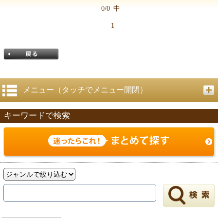
0/0
中
1
メニュー（タッチでメニュー開閉）
キーワードで検索
戻る