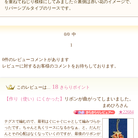
を重ねてねじり模様にしてみました☆裏側は赤い花のイメージで、
リバーシブルタイプのリースです。
0/0
中
1
0件のレビューコメントがあります
レビューに対するお客様のコメントをお待ちしております。
18
このレビューは...
きらりポイント
【作り（使い）にくかった】
リボンが曲がってしまいました。
まめひろさん
★22684
テグスで編むので、最初はぐにゃぐにゃとして編みづらか
ったです。ちゃんと丸くリースになるかなぁ、と。だんだ
んとその心配はなくなっていくのですが、最後のリボンが