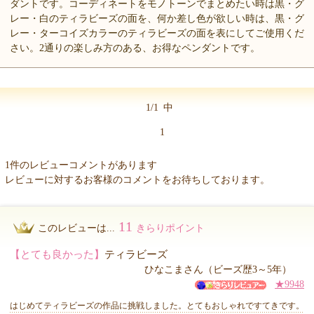
ダントです。コーディネートをモノトーンでまとめたい時は黒・グ
レー・白のティラビーズの面を、何か差し色が欲しい時は、黒・グ
レー・ターコイズカラーのティラビーズの面を表にしてご使用くだ
さい。2通りの楽しみ方のある、お得なペンダントです。
1/1
中
1
1件のレビューコメントがあります
レビューに対するお客様のコメントをお待ちしております。
11
このレビューは...
きらりポイント
【とても良かった】
ティラビーズ
ひなこまさん（ビーズ歴3～5年）
★9948
はじめてティラビーズの作品に挑戦しました。とてもおしゃれですてきです。