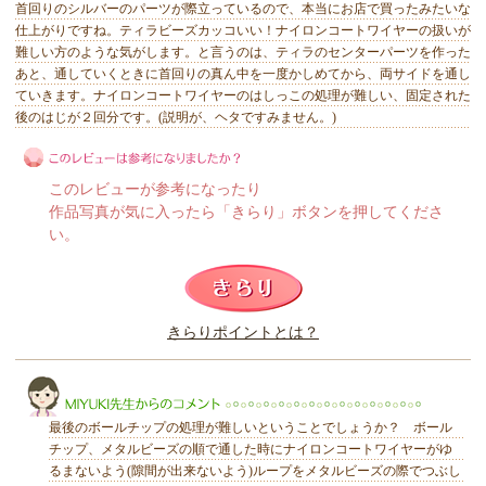
首回りのシルバーのパーツが際立っているので、本当にお店で買ったみたいな
仕上がりですね。ティラビーズカッコいい！ナイロンコートワイヤーの扱いが
難しい方のような気がします。と言うのは、ティラのセンターパーツを作った
あと、通していくときに首回りの真ん中を一度かしめてから、両サイドを通し
ていきます。ナイロンコートワイヤーのはしっこの処理が難しい、固定された
後のはじが２回分です。(説明が、ヘタですみません。)
このレビューが参考になったり
作品写真が気に入ったら「きらり」ボタンを押してくださ
い。
このレビューは参考になりましたか？
きらりポイントとは？
きらり
最後のボールチップの処理が難しいということでしょうか？ ボール
チップ、メタルビーズの順で通した時にナイロンコートワイヤーがゆ
るまないよう(隙間が出来ないよう)ループをメタルビーズの際でつぶし