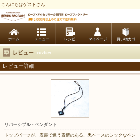
こんにちはゲストさん
ビーズファクトリー ビーズ・パーツ・金具など・アクセサリーの専門店
ホーム
レシピ
マイページ
買い物カゴ
レビュー詳細
リバーシブル・ペンダント
トップパーツが、表裏で違う表情のある、黒ベースのシックなペン