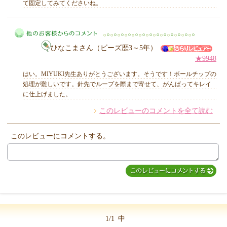
て固定してみてくださいね。
MIYUKI先生からのコメント
ひなこまさん（ビーズ歴3～5年）
★9948
はい。MIYUKI先生ありがとうございます。そうです！ボールチップの
処理が難しいです。針先でループを際まで寄せて、がんばってキレイ
に仕上げました。
他のお客様からのコメント
このレビューのコメントを全て読む
このレビューにコメントする。
1/1
中