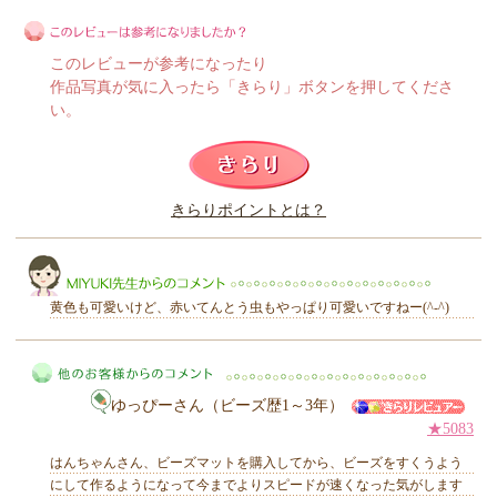
このレビューが参考になったり
作品写真が気に入ったら「きらり」ボタンを押してくださ
い。
このレビューは参考になりましたか？
きらりポイントとは？
きらり
黄色も可愛いけど、赤いてんとう虫もやっぱり可愛いですねー(^-^)
ゆっぴーさん（ビーズ歴1～3年）
MIYUKI先生からのコメント
★5083
はんちゃんさん、ビーズマットを購入してから、ビーズをすくうよう
にして作るようになって今までよりスピードが速くなった気がします