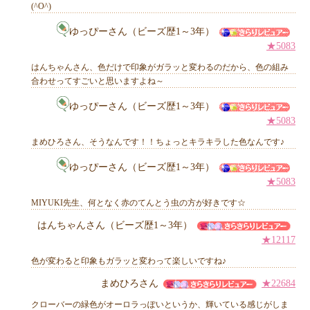
(^O^)
他のお客様からのコメント
ゆっぴーさん（ビーズ歴1～3年）
★5083
はんちゃんさん、色だけで印象がガラッと変わるのだから、色の組み
合わせってすごいと思いますよね～
ゆっぴーさん（ビーズ歴1～3年）
★5083
まめひろさん、そうなんです！！ちょっとキラキラした色なんです♪
ゆっぴーさん（ビーズ歴1～3年）
★5083
MIYUKI先生、何となく赤のてんとう虫の方が好きです☆
はんちゃんさん（ビーズ歴1～3年）
★12117
色が変わると印象もガラッと変わって楽しいですね♪
まめひろさん
★22684
クローバーの緑色がオーロラっぽいというか、輝いている感じがしま