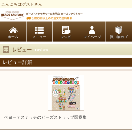
こんにちはゲストさん
ビーズファクトリー ビーズ・パーツ・金具など・アクセサリーの専門店
ホーム
レシピ
マイページ
買い物カゴ
レビュー詳細
ペヨーテステッチのビーズストラップ図案集