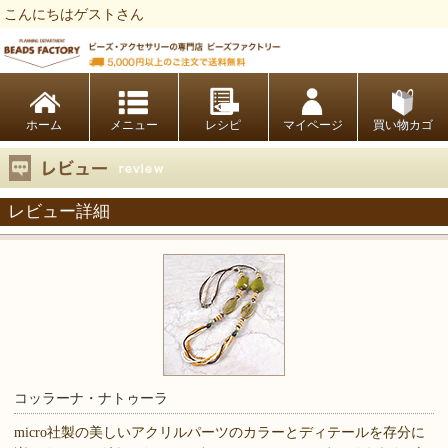
こんにちはゲストさん
ビーズファクトリー ビーズ・パーツ・金具など・アクセサリーの専門店
ホーム
レシピ
マイページ
買い物カゴ
レビュー詳細
コッラーナ・ナトゥーラ
micro社製の美しいアクリルパーツのカラーとディテールを存分に