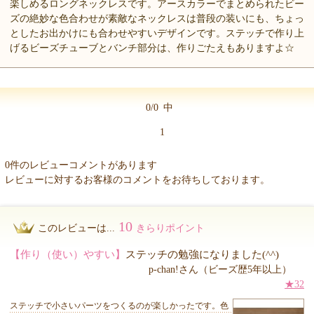
楽しめるロングネックレスです。アースカラーでまとめられたビー
ズの絶妙な色合わせが素敵なネックレスは普段の装いにも、ちょっ
としたお出かけにも合わせやすいデザインです。ステッチで作り上
げるビーズチューブとバンチ部分は、作りごたえもありますよ☆
0/0
中
1
0件のレビューコメントがあります
レビューに対するお客様のコメントをお待ちしております。
10
このレビューは...
きらりポイント
【作り（使い）やすい】
ステッチの勉強になりました(^^)
p-chan!さん（ビーズ歴5年以上）
★32
ステッチで小さいパーツをつくるのが楽しかったです。色