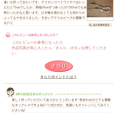
違いも作ってみたいです。ナイロンコートワイヤーはレシ
ピだと75cmでしたが、両端10cmずつ余ったので65cmでも余
裕だったかなと思います。ひき輪を使わなくても頭からか
ぶっても十分入りました。大きいアクリルビーズが素敵で
す(^^)
このレビューが参考になったり
作品写真が気に入ったら「きらり」ボタンを押してくださ
い。
このレビューは参考になりましたか？
きらりポイントとは？
きらり
楽しく作っていただいてありがとうございます! 色合わせがとても素敵
なネックレスですよね(^-^) ぜひぜひ、色違いもチャレンジしてみてく
ださいね!