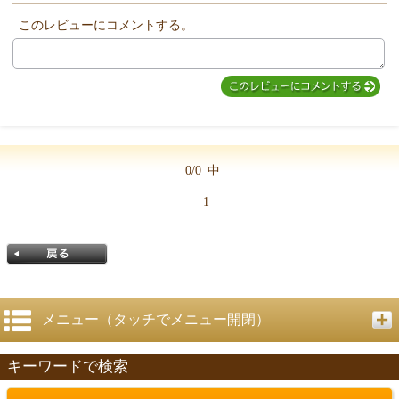
このレビューにコメントする。
MIYUKI先生からのコメント
0/0
中
1
メニュー（タッチでメニュー開閉）
キーワードで検索
戻る