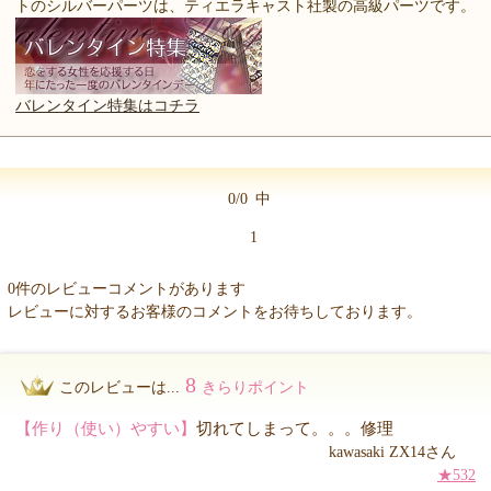
トのシルバーパーツは、ティエラキャスト社製の高級パーツです。
バレンタイン特集はコチラ
0/0
中
1
0件のレビューコメントがあります
レビューに対するお客様のコメントをお待ちしております。
8
このレビューは...
きらりポイント
【作り（使い）やすい】
切れてしまって。。。修理
kawasaki ZX14さん
★532