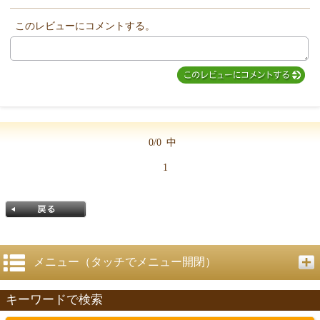
このレビューにコメントする。
MIYUKI先生からのコメント
0/0
中
1
メニュー（タッチでメニュー開閉）
キーワードで検索
戻る