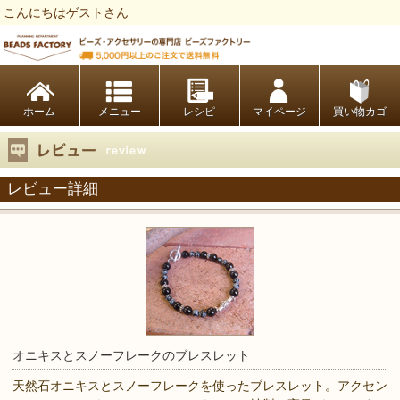
こんにちはゲストさん
ビーズファクトリー ビーズ・パーツ・金具など・アクセサリーの専門店
ホーム
レシピ
マイページ
買い物カゴ
レビュー詳細
オニキスとスノーフレークのブレスレット
天然石オニキスとスノーフレークを使ったブレスレット。アクセン